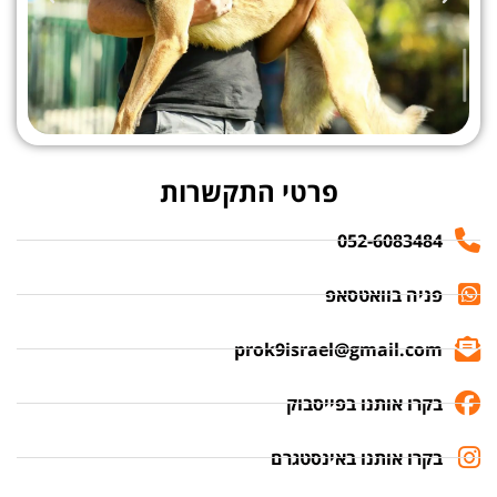
פרטי התקשרות
052-6083484
פניה בוואטסאפ
prok9israel@gmail.com
בקרו אותנו בפייסבוק
בקרו אותנו באינסטגרם