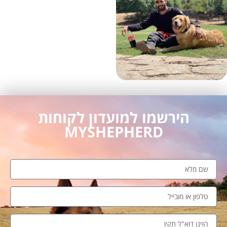
הירשמו למועדון לקוחות
MYSHEPHERD