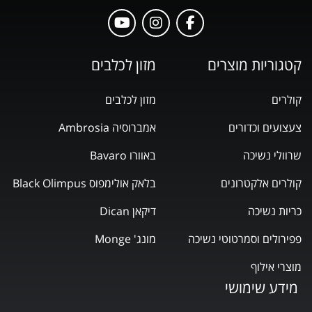
קטגוריות מוצרים
מזון לכלבים
קולרים
מזון לכלבים
צעצועים וכדורים
אמברוסיה Ambrosia
שרוולי נשיכה
באוורו Bavaro
קולרים אלקטרונים
בלאק אולימפוס Black Olimpus
כריות נשיכה
דיקאן Dican
פפירולים וסמרטוטי נשיכה
מונג' Monge
מוצרי אילוף
מידע שימושי