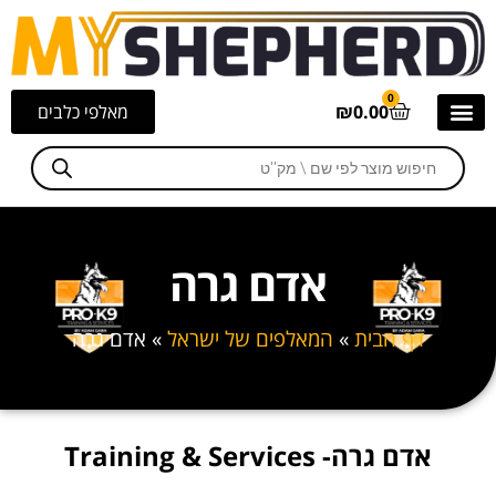
0
0.00
₪
מאלפי כלבים
אדם גרה
דף הבית
»
המאלפים של ישראל
»
אדם גרה
אדם גרה- Training & Services