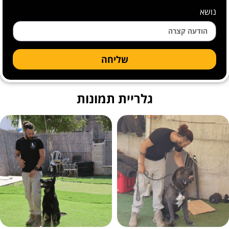
נושא
שליחה
גלריית תמונות