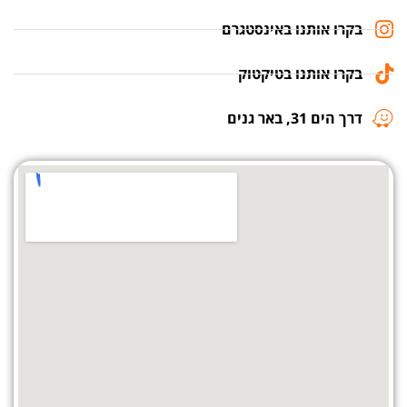
בקרו אותנו באינסטגרם
בקרו אותנו בטיקטוק
דרך הים 31, באר גנים