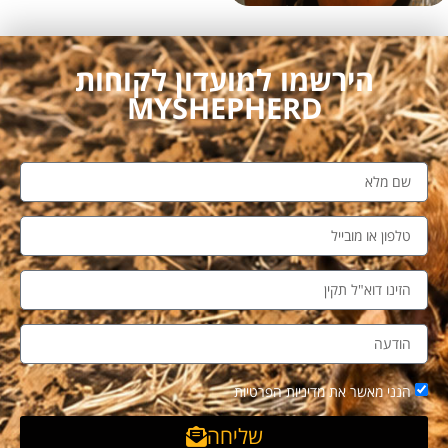
הירשמו למועדון לקוחות
MYSHEPHERD
הנני מאשר את מדיניות הפרטיות
שליחה