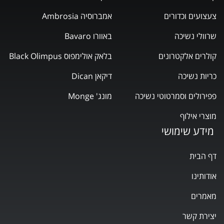
צעצועים וכדורים
אמברוסיה Ambrosia
שרוולי נשיכה
באוורו Bavaro
קולרים אלקטרונים
בלאק אולימפוס Black Olimpus
כריות נשיכה
דיקאן Dican
פפירולים וסמרטוטי נשיכה
מונג' Monge
מוצרי אילוף
מידע שימושי
דף הבית
אודותינו
מאמרים
יצירת קשר