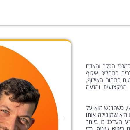
במרכז הכלב והאדם
שיר בליווי מעל 1,000 בעלי כלבים בתהליכי אילוף
טים בתחום האילוף,
 המקצועית והגעה
י, כשהדגש הוא על
 היא שמובילה אותו
 העדכניים ביותר
באופן שוטף, כדי