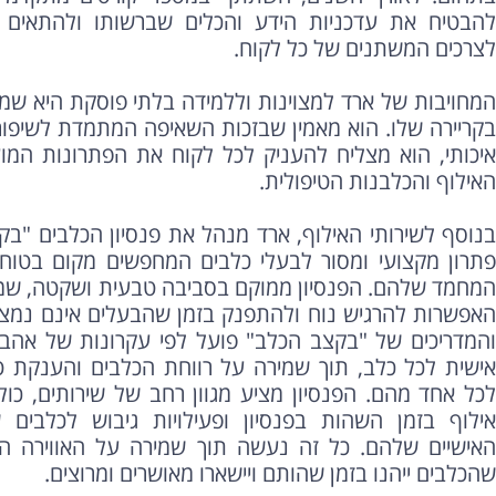
להבטיח את עדכניות הידע והכלים שברשותו ולהתאים 
לצרכים המשתנים של כל לקוח.
המחויבות של ארד למצוינות וללמידה בלתי פוסקת היא שמ
בקריירה שלו. הוא מאמין שבזכות השאיפה המתמדת לשיפור 
איכותי, הוא מצליח להעניק לכל לקוח את הפתרונות המוע
האילוף והכלבנות הטיפולית.
בנוסף לשירותי האילוף, ארד מנהל את פנסיון הכלבים "ב
פתרון מקצועי ומסור לבעלי כלבים המחפשים מקום בטוח 
המחמד שלהם. הפנסיון ממוקם בסביבה טבעית ושקטה, שמ
האפשרות להרגיש נוח ולהתפנק בזמן שהבעלים אינם נמצא
והמדריכים של "בקצב הכלב" פועל לפי עקרונות של אהבה
אישית לכל כלב, תוך שמירה על רווחת הכלבים והענקת ט
לכל אחד מהם. הפנסיון מציע מגוון רחב של שירותים, כולל ט
אילוף בזמן השהות בפנסיון ופעילויות גיבוש לכלבים 
האישיים שלהם. כל זה נעשה תוך שמירה על האווירה הב
שהכלבים ייהנו בזמן שהותם ויישארו מאושרים ומרוצים.