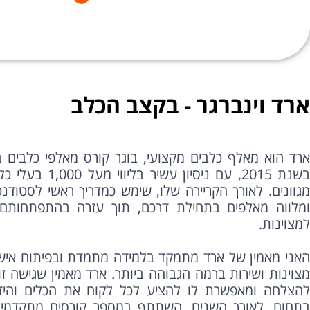
ארד וינברגר - בקצב הכלב
ארד הוא מאלף כלבים מקצועי, בוגר קורס מאלפי כלבים 
בשנת 2015, עם ניסיון ע
מגוונים. לאורך הקריירה שלו, שימש כמדריך ראשי לסטודנ
ומלווה מאלפים בתחילת דרכם, תוך עזרה בהתפתחותם
למצוינות.
האני מאמין של ארד מתמקד בלמידה מתמדת ובפיתוח איש
מצוינות ושירות ברמה הגבוהה ביותר. ארד מאמין שגישה זו
להצלחה ומאפשרת לו להציע לכל לקוח את הכלים והידע
בתחום. לאורך השנים, השתתף במספר קורסים מתקדמים 