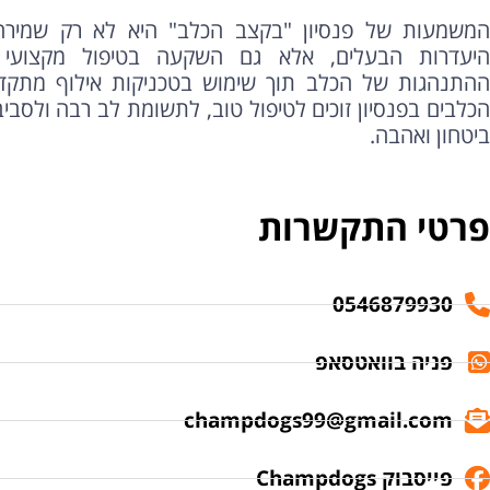
המשמעות של פנסיון "בקצב הכלב" היא לא רק שמירה
היעדרות הבעלים, אלא גם השקעה בטיפול מקצועי
ההתנהגות של הכלב תוך שימוש בטכניקות אילוף מתקדמו
הכלבים בפנסיון זוכים לטיפול טוב, לתשומת לב רבה ולסב
ביטחון ואהבה.
פרטי התקשרות
0546879930
פניה בוואטסאפ
champdogs99@gmail.com
פייסבוק Champdogs