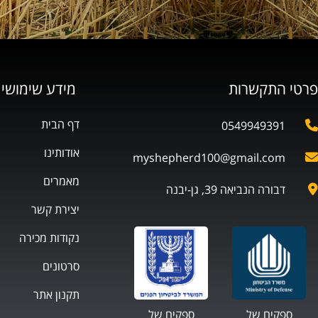
פרטי התקשרות
מידע שימושי
דף הבית
0549949391
אודותינו
myshepherd100@gmail.com
מאמרים
דבורה הנביאה 39, גן-יבנה
יצירת קשר
נקודות מכירה
סרטונים
תקנון אתר
ספקים של
ספקים של