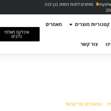
myshe
מוזמנים לחנות המותג בגן יבנה
קטגוריות מוצרים
מאמרים
אינדקס מאלפי
כלבים
נו
צור קשר
ד וינברגר
ת
»
המאלפים של ישראל
»
ארד וינברגר