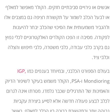
אנשים או גירויים סביבתיים חזקים. הקולר מאפשר למאלף
או לבעל הכלב לשמור על תקשורת רציפה גם במצבים אלו
ולהגביר משמעותית את הסיכוי שהכלב יבחר להיענות
לפקודה. מסיבה זו הפכו הקולרים האלקטרוניים לכלי נפוץ
גם בקרב כלבי עבודה, כלבי משטרה, כלבי חיפוש והצלה
וכלבי ציד.
בעולם הספורט הכלבני, ובמיוחד בענפים כמו
IGP,
Mondioring ו-PSA, הקולר משמש בעיקר לשיפור הדיוק
והאמינות של התרגילים שכבר נלמדו. מטרתו אינה לגרום
לכלב לבצע פעולה חדשה אלא לסייע ביצירת עקביות
גבוהה יותר ובתקשורת ברורה בין הכלב למאלף. כאשר