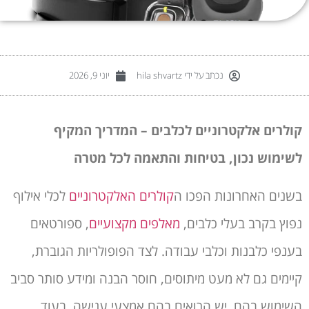
נכתב על ידי
hila shvartz
יוני 9, 2026
קולרים אלקטרוניים לכלבים – המדריך המקיף
לשימוש נכון, בטיחות והתאמה לכל מטרה
בשנים האחרונות הפכו ה
קולרים האלקטרוניים
לכלי אילוף
נפוץ בקרב בעלי כלבים,
מאלפים מקצועיים
, ספורטאים
בענפי כלבנות וכלבי עבודה. לצד הפופולריות הגוברת,
קיימים גם לא מעט מיתוסים, חוסר הבנה ומידע סותר סביב
השימוש בהם. יש הרואים בהם אמצעי ענישה, בעוד