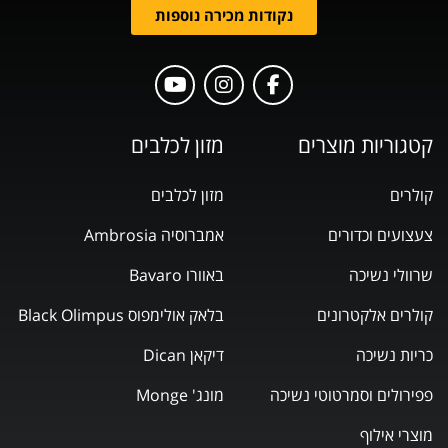
נקודות מכירה נוספות
קטגוריות מוצרים
מזון לכלבים
קולרים
מזון לכלבים
צעצועים וכדורים
אמברוסיה Ambrosia
שרוולי נשיכה
באוורו Bavaro
קולרים אלקטרונים
בלאק אולימפוס Black Olimpus
כריות נשיכה
דיקאן Dican
פפירולים וסמרטוטי נשיכה
מונג' Monge
מוצרי אילוף