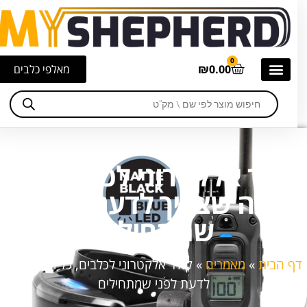
0
0.00
₪
מאלפי כלבים
קולר אלקטרוני לכלבים, כל
מה שצריך לדעת לפני
שמתחילים
דף הבית
»
מאמרים
»
קולר אלקטרוני לכלבים, כל מה שצריך
לדעת לפני שמתחילים