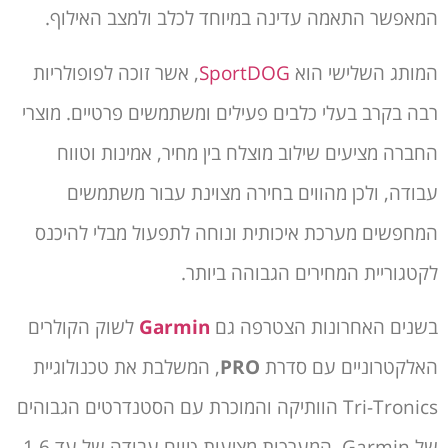
המאפשר התאמה עדינה במיוחד לכלב ולמצב האילוף.
המותג השלישי הוא
SportDOG
, אשר זוכה לפופולריות
רבה בקרב בעלי כלבים פעילים ומשתמשים פרטיים. מוצרי
החברה מציעים שילוב מוצלח בין מחיר, אמינות וטווח
עבודה, ולכן מהווים בחירה מצוינת עבור משתמשים
המחפשים מערכת איכותית ונוחה לתפעול מבלי להיכנס
לקטגוריית המחירים הגבוהה ביותר.
בשנים האחרונות הצטרפה גם
Garmin
לשוק הקולרים
האלקטרוניים עם סדרת
PRO
, המשלבת את טכנולוגיית
Tri-Tronics הוותיקה והמוכרת עם הסטנדרטים הגבוהים
של Garmin. המערכות מציעות טווח עבודה של עד 1.6