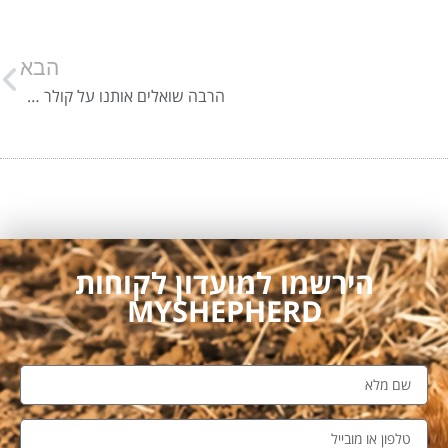
הבא
הרבה שואלים אותנו על קולר חנק – החלטנו לעשות לכם סדר
הירשמו למועדון לקוחות
MYSHEPHERD