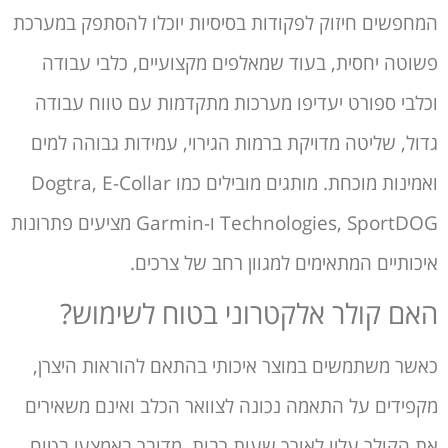
המחפשים חיזוק לפקודות בסיסיות יוכלו להסתפק במערכת
פשוטה יחסית, בעוד שמאלפים מקצועיים, כלבי עבודה
וכלבי ספורט יעדיפו מערכות מתקדמות עם טווח עבודה
גדול, שליטה מדויקת ברמות הגירוי, עמידות גבוהה למים
ואמינות מוכחת. מותגים מובילים כמו Dogtra, E-Collar
Technologies, SportDOG ו-Garmin מציעים פתרונות
איכותיים המתאימים למגוון רחב של צרכים.
האם קולר אלקטרוני בטוח לשימוש?
כאשר משתמשים במוצר איכותי בהתאם להוראות היצרן,
מקפידים על התאמה נכונה לצוואר הכלב ואינם משאירים
את הקולר עליו לאורך שעות רבות, מדובר באמצעי בטוח