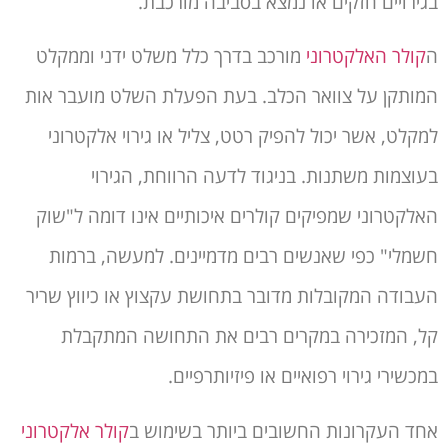
בגירויים חזקים או נמצא בסביבה מורכבת.
ה
קולר האלקטרוני
מורכב בדרך כלל משלט ידני וממקלט
המותקן על צוואר הכלב. בעת הפעלת השלט מועבר אות
למקלט, אשר יכול להפיק רטט, צליל או גירוי אלקטרוני
בעוצמות משתנות. בניגוד לדעה הרווחת, הגירוי
האלקטרוני שמפיקים קולרים איכותיים אינו דומה ל"שוק
חשמלי" כפי שאנשים רבים מדמיינים. למעשה, ברמות
העבודה המקובלות מדובר בתחושת עקצוץ או כיווץ שריר
קל, המזכירה במקרים רבים את התחושה המתקבלת
במכשירי גירוי רפואיים או פיזיותרפיים.
אחד העקרונות החשובים ביותר בשימוש ב
קולר אלקטרוני