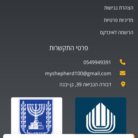
הצהרת נגישות
מדיניות פרטיות
הרשמה לאינדקס
פרטי התקשרות
0549949391
myshepherd100@gmail.com
דבורה הנביאה 39, גן-יבנה