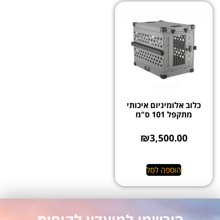
כלוב אלומיניום איכותי
מתקפל 101 ס"מ
₪
3,500.00
הוספה לסל
הירשמו למועדון לקוחות