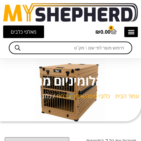
0
0.00
₪
מאלפי כלבים
כלוב אלומיניום מתקפל
עמוד הבית
/
כלובי טיסה/אילוף/גדרות
/ כלוב אלומיניום מתקפל
מציגים את כל ⁦7⁩ התוצאות