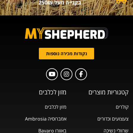
בקנייה מעל 250₪
נקודות מכירה נוספות
קטגוריות מוצרים
מזון לכלבים
קולרים
מזון לכלבים
צעצועים וכדורים
אמברוסיה Ambrosia
שרוולי נשיכה
באוורו Bavaro