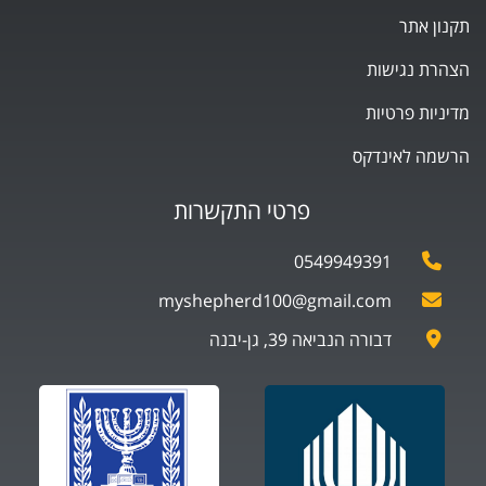
תקנון אתר
הצהרת נגישות
מדיניות פרטיות
הרשמה לאינדקס
פרטי התקשרות
0549949391
myshepherd100@gmail.com
דבורה הנביאה 39, גן-יבנה