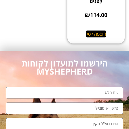
קטנים
₪
114.00
הוספה לסל
הירשמו למועדון לקוחות
MYSHEPHERD