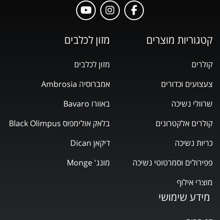
קטגוריות מוצרים
מזון לכלבים
קולרים
מזון לכלבים
צעצועים וכדורים
אמברוסיה Ambrosia
שרוולי נשיכה
באוורו Bavaro
קולרים אלקטרונים
בלאק אולימפוס Black Olimpus
כריות נשיכה
דיקאן Dican
פפירולים וסמרטוטי נשיכה
מונג' Monge
מוצרי אילוף
מידע שימושי