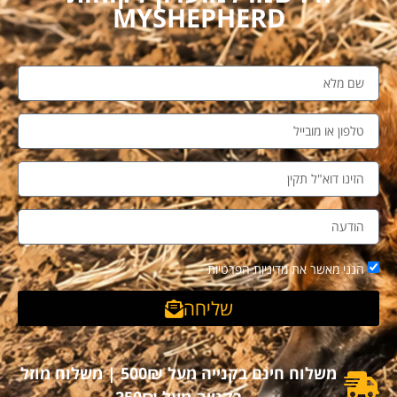
MYSHEPHERD
הנני מאשר את מדיניות הפרטיות
שליחה
משלוח חינם בקנייה מעל 500₪ | משלוח מוזל
בקנייה מעל 250₪