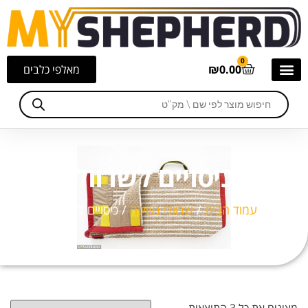
0
0.00
₪
מאלפי כלבים
כיסויים לשרוול
עמוד הבית
/
שרוולי נשיכה
/ כיסויים לשרוול
מציגים את כל ⁦3⁩ התוצאות