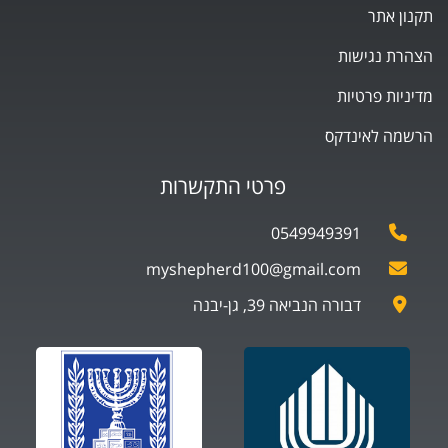
תקנון אתר
הצהרת נגישות
מדיניות פרטיות
הרשמה לאינדקס
פרטי התקשרות
0549949391
myshepherd100@gmail.com
דבורה הנביאה 39, גן-יבנה