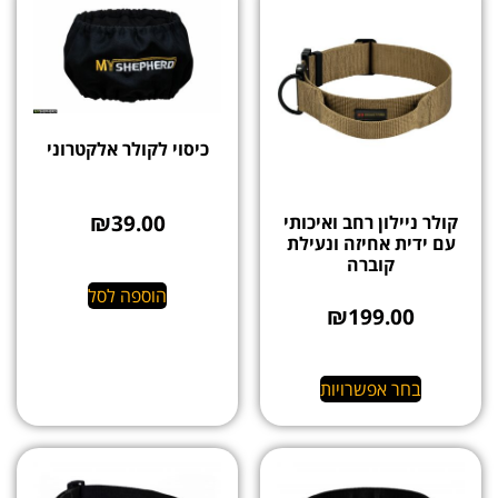
כיסוי לקולר אלקטרוני
₪
39.00
קולר ניילון רחב ואיכותי
עם ידית אחיזה ונעילת
קוברה
הוספה לסל
₪
199.00
בחר אפשרויות