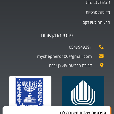
הצהרת נגישות
מדיניות פרטיות
הרשמה לאינדקס
פרטי התקשרות
0549949391
myshepherd100@gmail.com
דבורה הנביאה 39, גן-יבנה
הפרטיות שלכם חשובה לנו