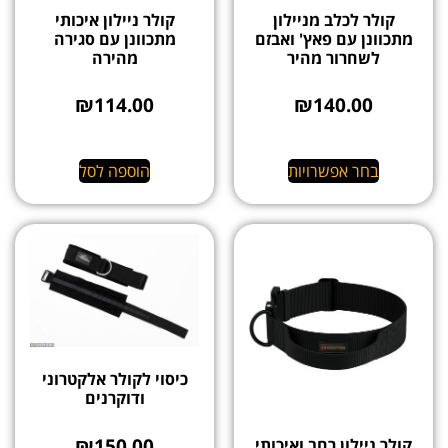
קולר לכלב מניילון
קולר ניילון איכותי
מתכוונן עם פאץ' ואבזם
מתכוונן עם סגירה
לשחרור מהיר
מהירה
₪
114.00
₪
140.00
בחר אפשרויות
הוספה לסל
כיסוי לקולר אלקטרוני
ודוקרנים
₪
150.00
קולר ניילון רחב ואיכותי