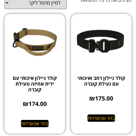
קולר ניילון רחב ואיכותי
קולר ניילון איכותי עם
עם נעילת קוברה
ידית אחיזה ונעילת
קוברה
₪
175.00
₪
174.00
בחר אפשרויות
בחר אפשרויות