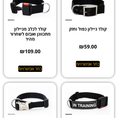
קולר ניילון כפול וחזק
קולר לכלב מניילון
מתכוונן ואבזם לשחרור
מהיר
₪
59.00
₪
109.00
בחר אפשרויות
בחר אפשרויות