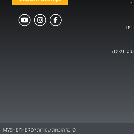
ים
נים
טוטי נשיכה
© כל הזכויות שמורות לMYSHEPHERD