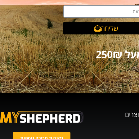
שליחה
וצרים
נקודות מכירה נוספות