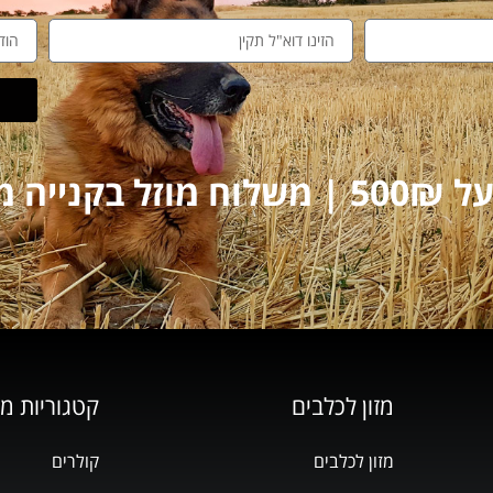
על 250₪
מזון לכלבים
קטגוריות מ
מזון לכלבים
קולרים