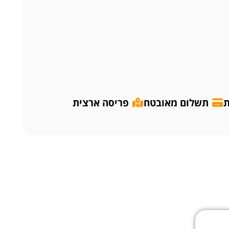
ת
תשלום מאובטח
פריסה ארצית