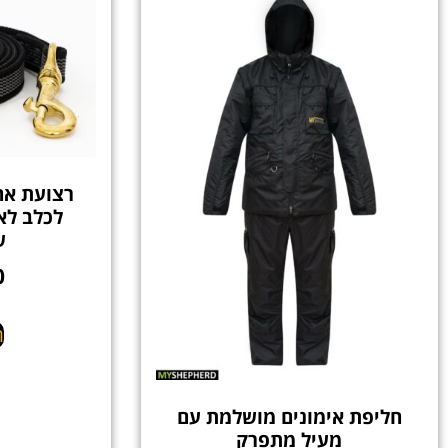
רצועת אח
ש
0
ה
חליפת אימונים מושלמת עם
מעיל מתפרק