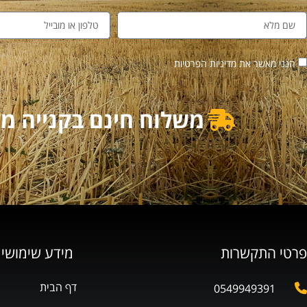
הנני מאשר את מדיניות הפרטיות
משלוח חינם בקנייה מעל 500₪ | משלוח מוזל בקנייה מ
פרטי התקשרות
מידע שימושי
דף הבית
0549949391