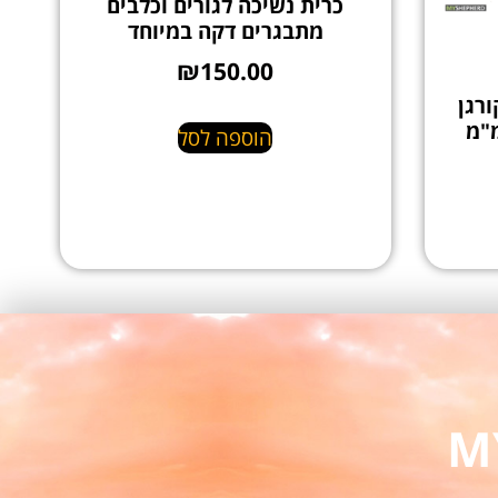
כרית נשיכה לגורים וכלבים
מתבגרים דקה במיוחד
₪
150.00
וני- קורגן
הוספה לסל