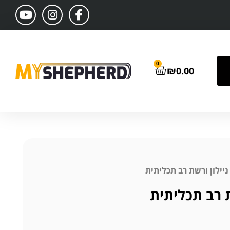
0
₪
0.00
יילון ורשת רב תכליתית
 רב תכליתית