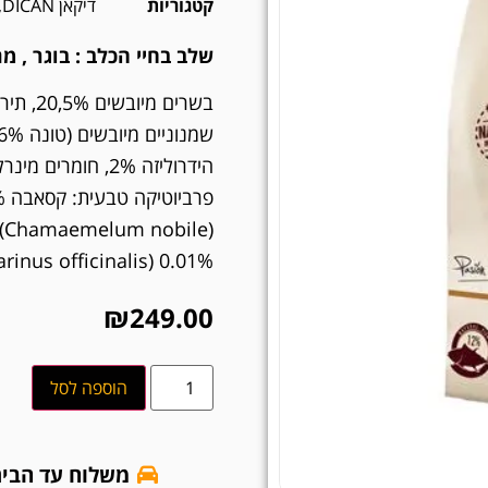
קטגוריות
דיקאן DICAN
,
שלב בחיי הכלב :
בוגר , מת
בשרים מ
0.01% (Rosmarinus officinalis).
₪
249.00
הוספה לסל
משלוח עד הבי