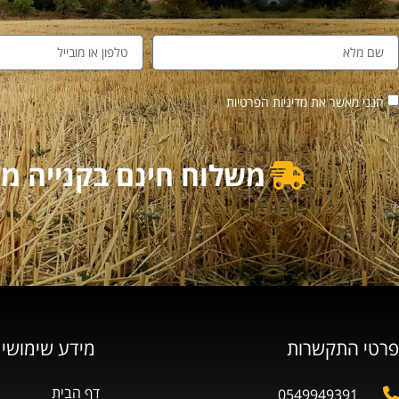
הנני מאשר את מדיניות הפרטיות
משלוח חינם בקנייה מעל 500₪ | משלוח מוזל בקנייה מ
פרטי התקשרות
מידע שימושי
דף הבית
0549949391