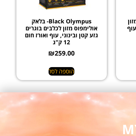
מזון
Black Olympus- בלאק
עוף
אולימפוס מזון לכלבים בוגרים
גזע קטן ובינוני, עוף ואורז חום
12 ק"ג
₪
259.00
הוספה לסל