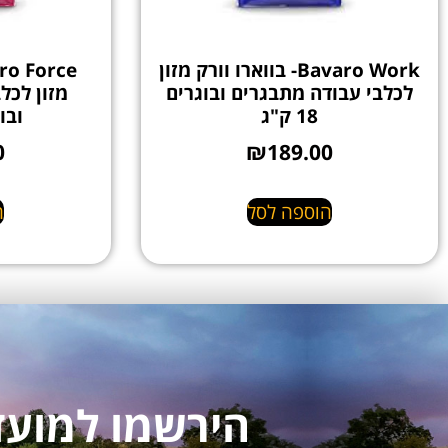
Bavaro Work- בווארו וורק מזון
לכלבי עבודה מתבגרים ובוגרים
מזון לכלב
18 ק"ג
ובוגר
0
₪
189.00
הוספה לסל
ה
הירשמו למועדון לקו