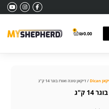
0
₪
0.00
אן Dican
/ דיקאן טונה ואורז בוגר 14 ק"ג
14 ק"ג