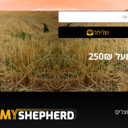
שליחה
וצרים