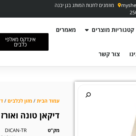
myshe
מוזמנים לחנות המותג בגן יבנה
קטגוריות מוצרים
מאמרים
אינדקס מאלפי
כלבים
נו
צור קשר
עמוד הבית
/
מזון לכלבים
/
דיק
דיקאן טונה ואורז בוגר 
מק"ט
DICAN-TR