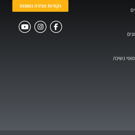
נקודות מכירה נוספות
ים
נים
טוטי נשיכה