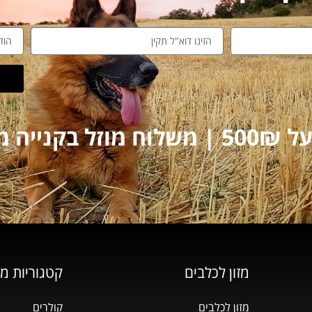
על 250₪
מזון לכלבים
קטגוריות מ
מזון לכלבים
קולרים