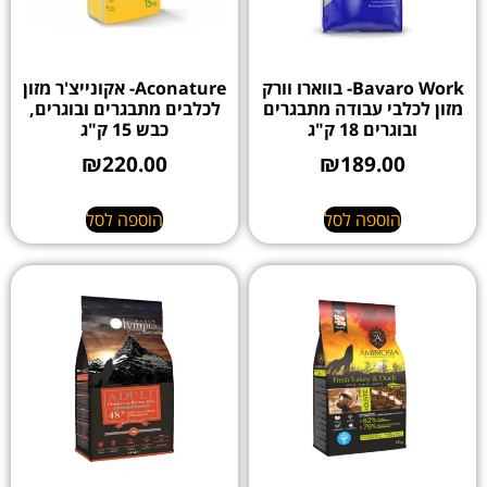
Bavaro Work- בווארו וורק
Aconature- אקונייצ'ר מזון
מזון לכלבי עבודה מתבגרים
לכלבים מתבגרים ובוגרים,
ובוגרים 18 ק"ג
כבש 15 ק"ג
₪
220.00
₪
189.00
הוספה לסל
הוספה לסל