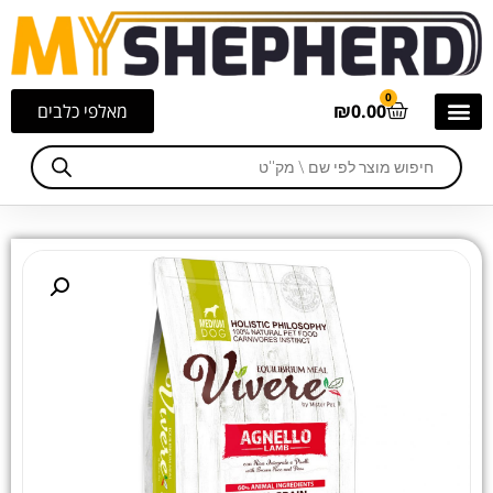
0
0.00
₪
מאלפי כלבים