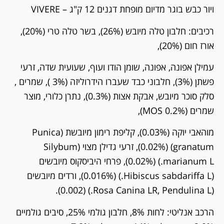
ויור כבש בוגר מדיום מופחת דגנים 12 ק"ג – VIVERE
רכיבים: חלבון טלה מיובש (26%), בשר טלה טרי (20%),
אורז חום (20%),
עמילן אפונה, אפונה, שומן הודו ועוף, שעועית שדה, זרעי
פשתן (3%), חלבוני כבד שעברו הידרוליזה (3% ), שמרים ,
סלק סוכר מיובש, אבקת אצות (0.3%), נתרן כלורי, מוצר
שמרים (MOS 0.2%),
מוהאבי יוקה (0.03%), קליפת רימון מיובשת (Punica
granatum) (0.02%), זרעי גדילן מצוי (Silybum
marianum L.) (0.02%), פרחי היביסקוס מיובשים
(Hibiscus sabdariffa L.) (0.016%), ורדים מיובשים
(Rosa Canina LR, Pendulina L.) (0.002).
הרכב אנליטי: לחות 8%, חלבון גולמי 25%, סיבים גולמיים