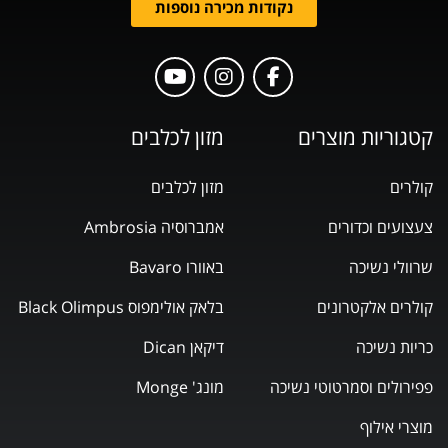
נקודות מכירה נוספות
קטגוריות מוצרים
מזון לכלבים
קולרים
מזון לכלבים
צעצועים וכדורים
אמברוסיה Ambrosia
שרוולי נשיכה
באוורו Bavaro
קולרים אלקטרונים
בלאק אולימפוס Black Olimpus
כריות נשיכה
דיקאן Dican
פפירולים וסמרטוטי נשיכה
מונג' Monge
מוצרי אילוף