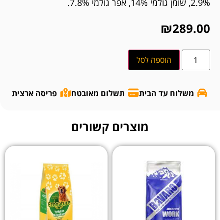
2.9%, שומן גולמי 14%, אפר גולמי 7.8%.
₪
289.00
הוספה לסל
משלוח עד הבית
תשלום מאובטח
פריסה ארצית
מוצרים קשורים