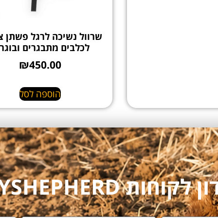
שרוול נשיכה לרגל פשתן צ
לכלבים מתבגרים ובוגר
₪
450.00
הוספה לסל
חות MYSHEPHERD