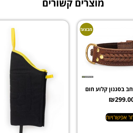
מוצרים קשורים
מבצע!
חב בסגנון קלוע חום
₪
299.0
ר אפשרויות