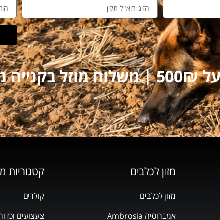
על 250₪
מזון לכלבים
קטגוריות מ
מזון לכלבים
קולרים
אמברוסיה Ambrosia
צעצועים וכדור