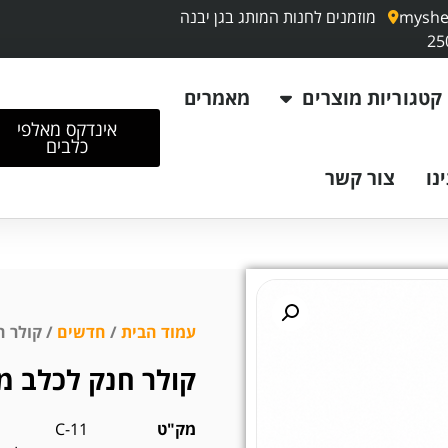
myshe
מוזמנים לחנות המותג בגן יבנה
קטגוריות מוצרים
מאמרים
אינדקס מאלפי
כלבים
נו
צור קשר
עמוד הבית
/
חדשים
/ קולר ח
קולר חנק לכלב מ
מק"ט
C-11