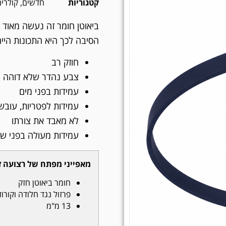
קטגוריות
חדשים
,
קולרים
ביאוטן חומר זה נעשה מאוד 
הסיבה לכך היא התכונות הייח
חוזק רב
צבע נהדר שלא דוהה
עמידות בפני מים
עמידות לפטריות, עובש,
לא מאבד את צורתו
עמידות מעולה בפני ש
מאפייני מפתח של רצועה זו
חומר ביאוטן חזק
פרזול נגד חלודה וקורוז
13 מ"מ