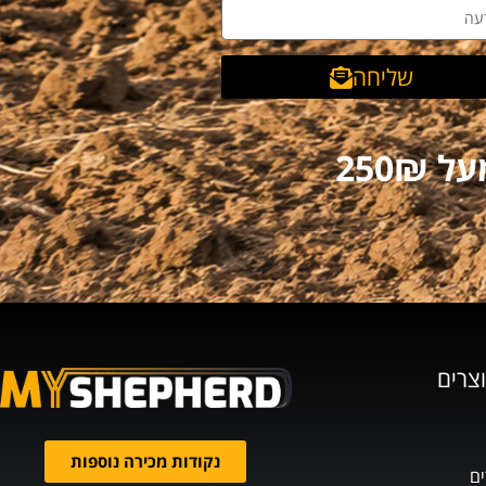
שליחה
וצרים
נקודות מכירה נוספות
ים