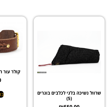
קולר עור ר
0
שרוול נשיכה בלגי לכלבים בוגרים
בח
(5)
₪
550.00