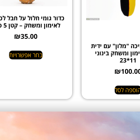
כדור גומי חלול על חבל לכ
לאימון ומשחק – קטן 5 ס"מ
₪
35.00
כה "מלון" עם ידית
מון ומשחק בינוני
בחר אפשרויות
11*23
₪
100.0
וספה לסל