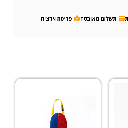
ת
תשלום מאובטח
פריסה ארצית