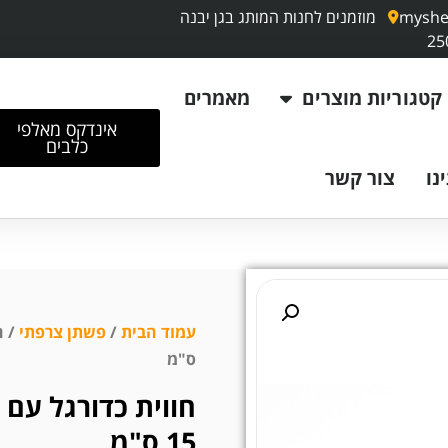
myshe
מוזמנים לחנות המותג בגן יבנה
קטגוריות מוצרים
מאמרים
אינדקס מאלפי
כלבים
נו
צור קשר
עמוד הבית
/
פשתן צרפתי
ס"מ
חווית כדורגל עם
15 ס"מ