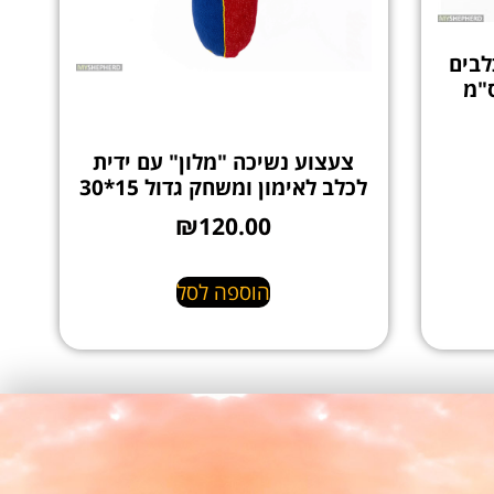
לבים
צעצוע נשיכה "מלון" עם ידית
לכלב לאימון ומשחק גדול 15*30
₪
120.00
הוספה לסל