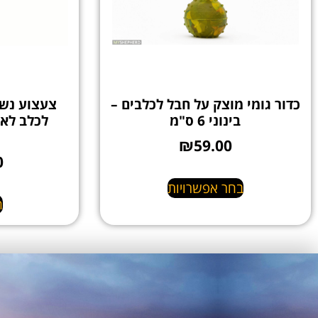
כדור גומי מוצק על חבל לכלבים –
צעצוע נשי
בינוני 6 ס"מ
לכלב לאי
₪
59.00
0
בחר אפשרויות
ה