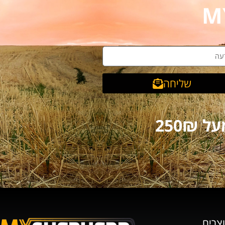
שליחה
וצרים