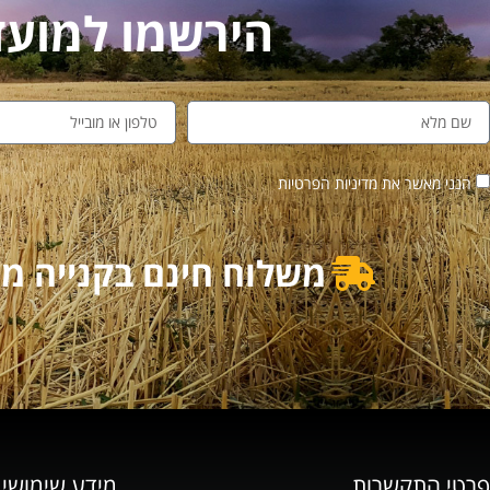
הירשמו למועדון לקו
הנני מאשר את מדיניות הפרטיות
משלוח חינם בקנייה מעל 500₪ | משלוח מוזל בקנייה מ
פרטי התקשרות
מידע שימושי