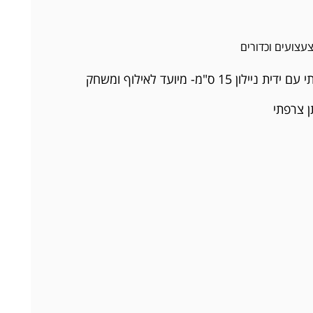
עצועים וכדורים
1 ס"מ- מיועד לאילוף ומשחק
 צרפתי