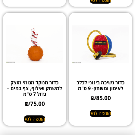
כדור נשיכה בינוני לכלב
כדור מנוקד מגומי מוצק
לאימון ומשחק- 9 ס"מ
למשחק ואילוף, צף במים –
גדול 7 ס"מ
₪
85.00
₪
75.00
הוספה לסל
הוספה לסל