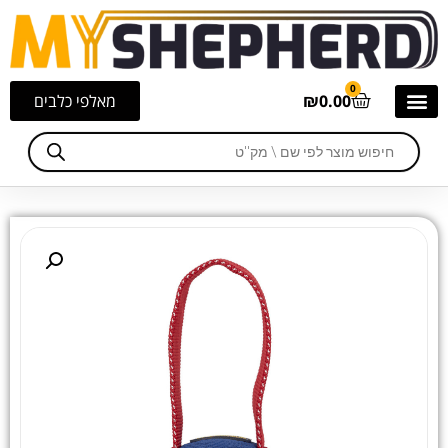
0
0.00
₪
מאלפי כלבים