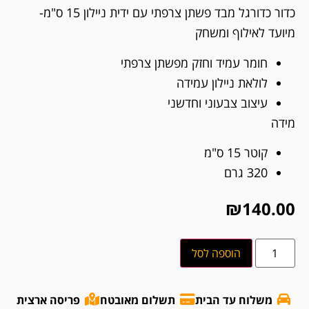
כדור כדורגל מבד פשתן צרפתי עם ידית ניילון 15 ס"מ-
מיועד לאילוף ומשחק
חומר עמיד וחזק מפשתן צרפתי
לולאת ניילון עמידה
עיצוב צבעוני וחדשני
מידה
קוטר 15 ס"מ
320 גרם
₪
140.00
הוספה לסל
משלוח עד הבית
תשלום מאובטח
פריסה ארצית