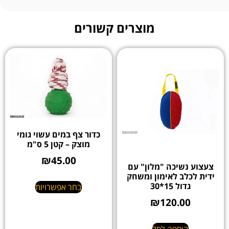
מוצרים קשורים
כדור צף במים עשוי גומי
מוצק – קטן 5 ס"מ
₪
45.00
צעצוע נשיכה "מלון" עם
ידית לכלב לאימון ומשחק
גדול 15*30
בחר אפשרויות
₪
120.00
הוספה לסל