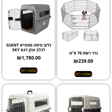
כלוב טיסה פטמייט GIANT
לכלב ענק דגם SKY
גדר רשת 76 ס”מ
₪
1,780.00
₪
239.00
הוספה לסל
הוספה לסל