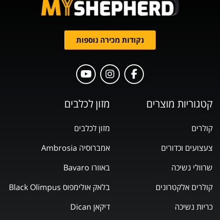
נקודות מכירה נוספות
קטגוריות מוצרים
מזון לכלבים
קולרים
מזון לכלבים
צעצועים וכדורים
אמברוסיה Ambrosia
שרוולי נשיכה
באוורו Bavaro
קולרים אלקטרונים
בלאק אולימפוס Black Olimpus
כריות נשיכה
דיקאן Dican