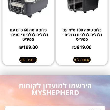
כלוב טיסה 100 ס”מ עם
כלוב טיסה 60 ס”מ עם
גלגלים לכלבים גדולים –
גלגלים לכלבים קטנים –
ספיריט
ספיריט
₪
199.00
₪
819.00
הוספה לסל
הוספה לסל
הירשמו למועדון לקוחות
MYSHEPHERD