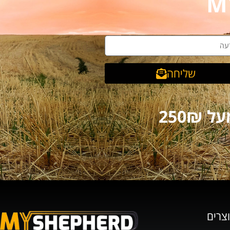
שליחה
וצרים