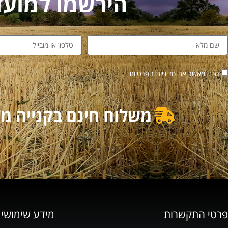
הירשמו למועדון לקו
הנני מאשר את מדיניות הפרטיות
משלוח חינם בקנייה מעל 500₪ | משלוח מוזל בקנייה מ
פרטי התקשרות
מידע שימושי