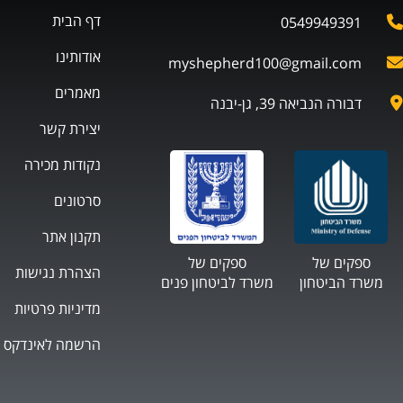
דף הבית
0549949391
אודותינו
myshepherd100@gmail.com
מאמרים
דבורה הנביאה 39, גן-יבנה
יצירת קשר
נקודות מכירה
סרטונים
תקנון אתר
ספקים של
ספקים של
הצהרת נגישות
משרד הביטחון
משרד לביטחון פנים
מדיניות פרטיות
הרשמה לאינדקס