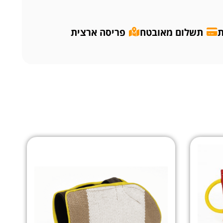
ת
תשלום מאובטח
פריסה ארצית