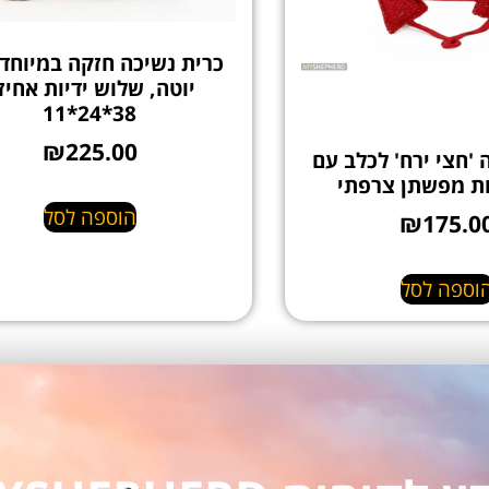
כרית נשיכה חזקה במיוחד
יוטה, שלוש ידיות אחיז
38*24*11
₪
225.00
 'חצי ירח' לכלב עם
ות מפשתן צרפתי
הוספה לסל
₪
175.0
וספה לסל