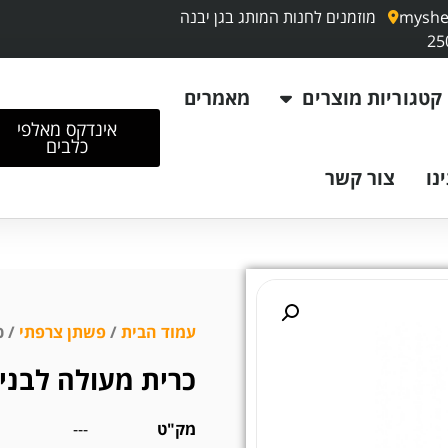
myshe
מוזמנים לחנות המותג בגן יבנה
קטגוריות מוצרים
מאמרים
אינדקס מאלפי
כלבים
נו
צור קשר
עמוד הבית
/
פשתן צרפתי
/ כ
כרית מעולה לבני
מק"ט
---