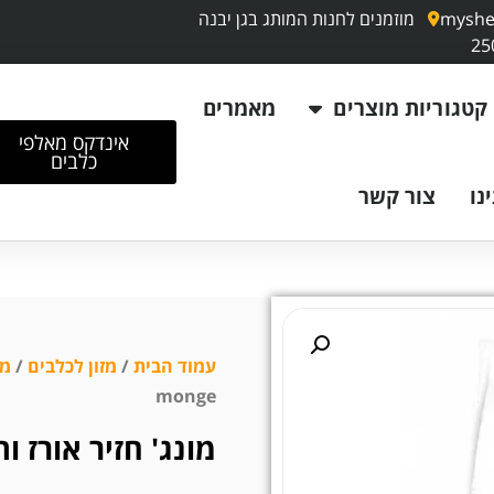
myshe
מוזמנים לחנות המותג בגן יבנה
קטגוריות מוצרים
מאמרים
אינדקס מאלפי
כלבים
נו
צור קשר
עמוד הבית
/
מזון לכלבים
/
מונ
monge
מונג' חזיר אורז ותפו"א 12 ק"