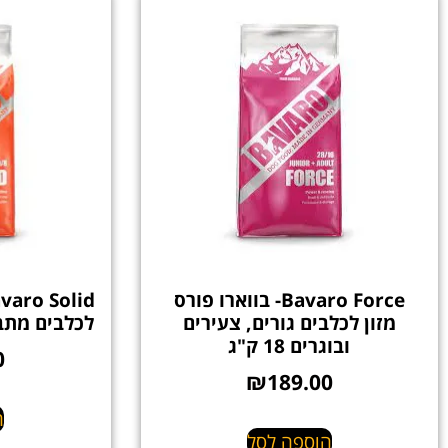
Bavaro Force- בווארו פורס
מזון לכלבים גורים, צעירים
לכלבים מתבגרים
ובוגרים 18 ק"ג
0
₪
189.00
ה
הוספה לסל