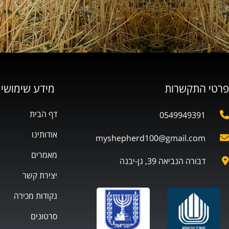
פרטי התקשרות
מידע שימושי
דף הבית
0549949391
אודותינו
myshepherd100@gmail.com
מאמרים
דבורה הנביאה 39, גן-יבנה
יצירת קשר
נקודות מכירה
סרטונים