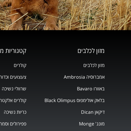
מזון לכלבים
קטגוריות מ
מזון לכלבים
קולרים
אמברוסיה Ambrosia
צעצועים וכדור
באוורו Bavaro
שרוולי נשיכה
בלאק אולימפוס Black Olimpus
קולרים אלקטרו
דיקאן Dican
כריות נשיכה
מונג' Monge
פפירולים וסמר