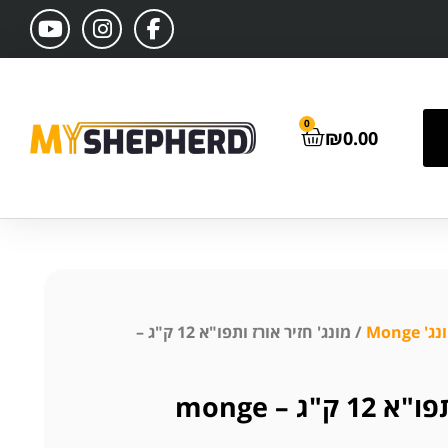
0
₪
0.00
ג' Monge
/ מונג' חזיר אורז ותפו"א 12 ק"ג –
ג – monge