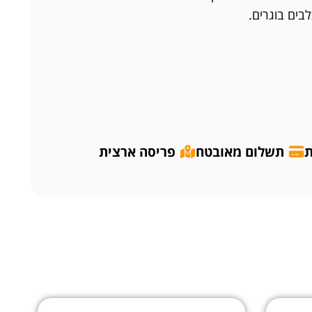
בים בוגרים.
ת
תשלום מאובטח
פריסה ארצית