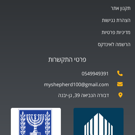
תקנון אתר
הצהרת נגישות
מדיניות פרטיות
הרשמה לאינדקס
פרטי התקשרות
0549949391
myshepherd100@gmail.com
דבורה הנביאה 39, גן-יבנה