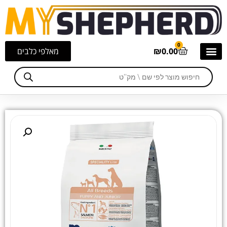
0
0.00
₪
מאלפי כלבים