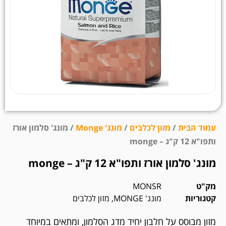
עמוד הבית
/
מזון לכלבים
/
מונג' Monge
/ מונג' סלמון אורז
ותפו"א 12 ק"ג – monge
מונג' סלמון אורז ותפו"א 12 ק"ג – monge
מק"ט
MONSR
קטגוריות
מונג' MONGE
,
מזון לכלבים
מזון מבוסס על חלבון יחיד מדג הסלמון, ומתאים במיוחד