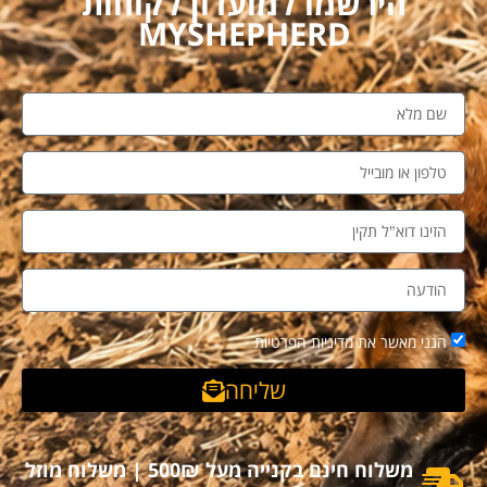
הירשמו למועדון לקוחות
MYSHEPHERD
הנני מאשר את מדיניות הפרטיות
שליחה
משלוח חינם בקנייה מעל 500₪ | משלוח מוזל