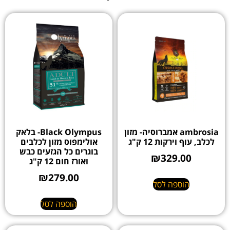
ambrosia אמברוסיה- מזון
Black Olympus- בלאק
לכלב, עוף וירקות 12 ק"ג
אולימפוס מזון לכלבים
בוגרים כל הגזעים כבש
₪
329.00
ואורז חום 12 ק"ג
₪
279.00
הוספה לסל
הוספה לסל