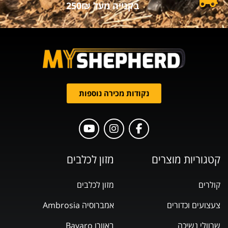
בקנייה מעל 250₪
נקודות מכירה נוספות
קטגוריות מוצרים
מזון לכלבים
קולרים
מזון לכלבים
צעצועים וכדורים
אמברוסיה Ambrosia
שרוולי נשיכה
באוורו Bavaro