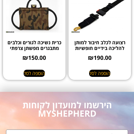
רצועה לכלב חיבור למותן
כרית נשיכה לגורים וכלבים
להליכה בידיים חופשיות
מתבגרים מפשתן צרפתי
₪
150.00
₪
190.00
הוספה לסל
הוספה לסל
הירשמו למועדון לקוחות
MYSHEPHERD