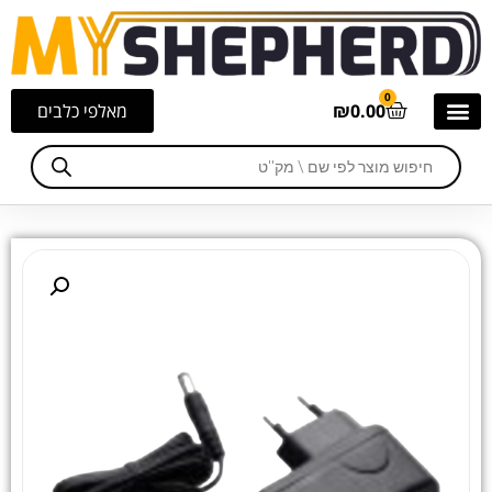
0
0.00
₪
מאלפי כלבים