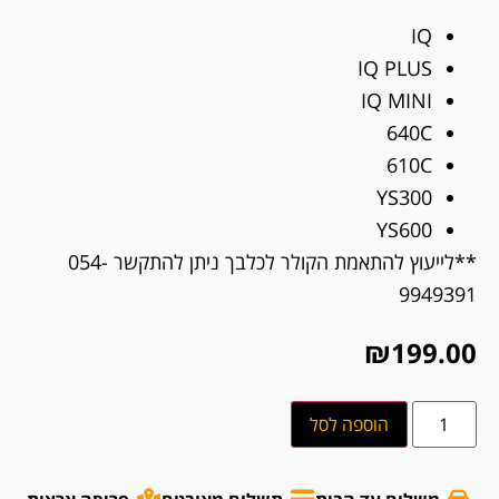
IQ
IQ PLUS
IQ MINI
640C
610C
YS300
YS600
**לייעוץ להתאמת הקולר לכלבך ניתן להתקשר 054-
9949391
₪
199.00
הוספה לסל