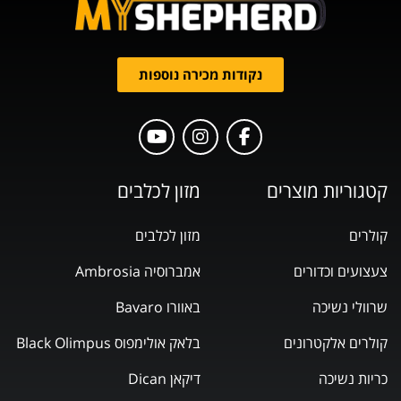
נקודות מכירה נוספות
קטגוריות מוצרים
מזון לכלבים
קולרים
מזון לכלבים
צעצועים וכדורים
אמברוסיה Ambrosia
שרוולי נשיכה
באוורו Bavaro
קולרים אלקטרונים
בלאק אולימפוס Black Olimpus
כריות נשיכה
דיקאן Dican