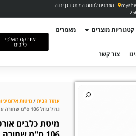
myshe
מוזמנים לחנות המותג בגן יבנה
קטגוריות מוצרים
מאמרים
אינדקס מאלפי
כלבים
נו
צור קשר
עמוד הבית
/
מיטות אלומיניו
גודל גדול 106 ס"מ שחורה עמידות ואיכות במחיר משתלם
מיטת כלבים אורטו
106 ס"מ שחורה עמידות ואיכות במחיר משתלם