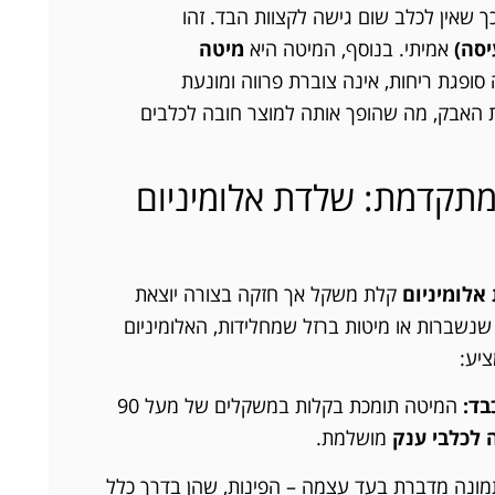
כך שאין לכלב שום גישה לקצוות הבד. זהו
אמיתי. בנוסף, המיטה היא
מיטה
 סופגת ריחות, אינה צוברת פרווה ומונעת
 האבק, מה שהופך אותה למוצר חובה לכלבים
תקדמת: שלדת אלומיניום
אלומיניום
קלת משקל אך חזקה בצורה יוצאת
 שנשברות או מיטות ברזל שמחלידות, האלומיניום
ציע:
בד:
המיטה תומכת בקלות במשקלים של מעל 90
 לכלבי ענק
מושלמת.
ונה מדברת בעד עצמה – הפינות, שהן בדרך כלל