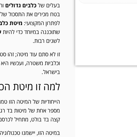
בעלים של
כלבים גדולים
וחז
בטח מכירים את התסכול של ק
לפתרון המקצועי:
מיטת כלב
שתוכננה במיוחד כדי להיות
ע
לשנים רבות.
זו לא סתם עוד מיטה; זהו ס
וכלביות משטרה, ועכשיו היא
בישראל.
למה זו מיטת הכ
הייחודיות של המיטה הזו טמ
מספר אחת של מיטות בד רגיל
קצה בד בולט, מתחיל לכרסם,
במיטה הזו, יישמנו טכנולוגי