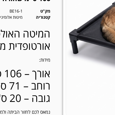
מק"ט
BE16-1
קטגוריה
מיטות אלומיני
המיטה האולט
אורטופדית מא
מידות:
אורך – 106 ס"מ
רוחב – 71 ס"מ
גובה – 20 ס"מ
נמאס לכם לחזור הביתה ולמצ