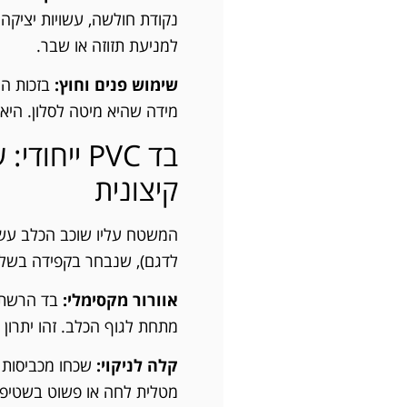
נקודת חולשה, עשויות יציקה
למניעת תזוזה או שבר.
שימוש פנים וחוץ:
בזכות הח
מידה שהיא מיטה לסלון. היא
בד PVC ייח
קיצונית
המשטח עליו שוכב הכלב עש
לדגם), שנבחר בקפידה בשל תכ
אוורור מקסימלי:
בד הרשת 
מתחת לגוף הכלב. זהו יתרון 
קלה לניקוי:
שכחו מכביסות מ
מטלית לחה או פשוט בשטיפ