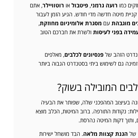
קים כמו
רועה גרמני
,
פיטבול
או
רוטוויילר
, אתם
ניית מיטה חדשה מדי חודש. הגיע הזמן לעבור
ים מוגבהת
עם
מסגרת אלומיניום מחוזקת
,
מידה בפני לעיסות
ולשרת את חברכם הטוב
טנדרט הזהב של
פנסיונים לכלבים
, מאלפים
 זמינה גם לשימוש ביתי בסטנדרט הגבוה ביותר
לבים המובילה בשוק?
ונה בעיצוב המהפכני שלה, שפותר את הבעיה
ות: נקודות התורפה. ברוב המיטות, הכלב מוצא
 ותוך דקות המיטה נהרסת.
ה של
הגנת קצוות מלאה
. הבד מושחל ישירות