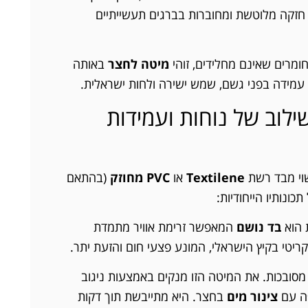
 חזקה מלוטשת ומחוברות בברגים תעשייתיים
ומרים שאינם מחלידים, זוהי
מיטה לחצר
באותה
 עמידה בפני גשם, שמש ישירה ולחות ישראלית.
ודי: שילוב של נוחות ועמידות
וי מבד רשת
Textilene
או
PVC מחוזק
(בהתאם
ונותיו הייחודיות:
הוא
בד נושם
המאפשר זרימת אוויר מתמדת
קריטי בקיץ הישראלי, המונע פצעי חום והזעת יתר.
סובכות. את המיטה הזו מנקים באמצעות ניגוב
ה עם
צינור מים
בחצר. היא מתייבשת תוך דקות