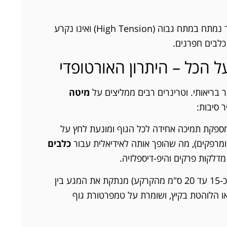
הבד נמתח במתח גבוה (High Tension) ואינו נקרע
כלבים חפרנים.
 הכל – היתרון האורטופדי
 בריאותי. וטרינרים רבים ממליצים על
מיטה
סיבות:
פקת תמיכה אחידה לכל הגוף ומונעת לחץ על
ם ומרפקים), מה שהופך אותה לאידיאלית עבור
כלבים
מדלקות פרקים והיפ-דיספלזיה.
ההגבהה (כ-15 עד 20 ס"מ מהקרקע) מנתקת את המגע בין
 הלוהטת בקיץ, ושומרת על טמפרטורת גוף