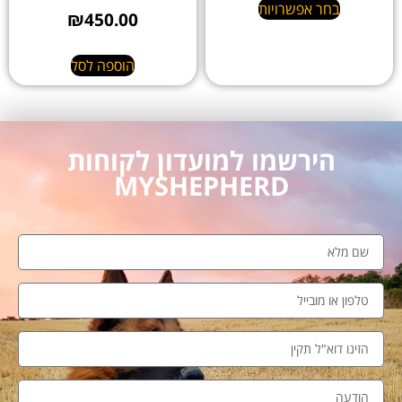
בחר אפשרויות
₪
450.00
הוספה לסל
הירשמו למועדון לקוחות
MYSHEPHERD