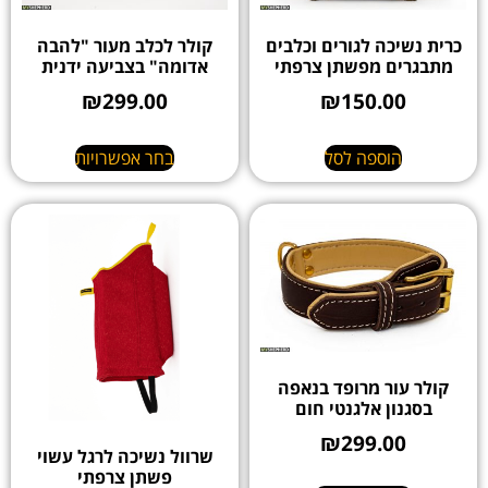
כרית נשיכה לגורים וכלבים
קולר לכלב מעור "להבה
מתבגרים מפשתן צרפתי
אדומה" בצביעה ידנית
₪
299.00
₪
150.00
הוספה לסל
בחר אפשרויות
קולר עור מרופד בנאפה
בסגנון אלגנטי חום
₪
299.00
שרוול נשיכה לרגל עשוי
פשתן צרפתי