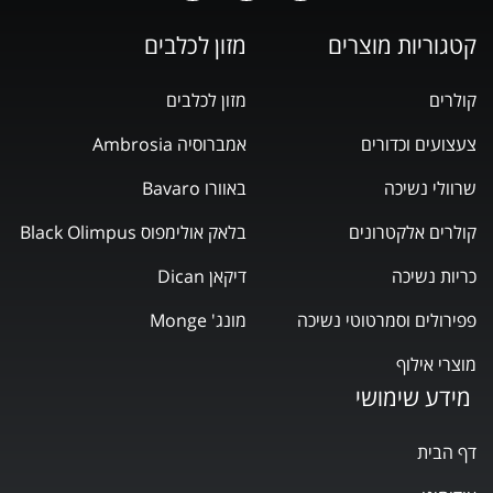
קטגוריות מוצרים
מזון לכלבים
קולרים
מזון לכלבים
צעצועים וכדורים
אמברוסיה Ambrosia
שרוולי נשיכה
באוורו Bavaro
קולרים אלקטרונים
בלאק אולימפוס Black Olimpus
כריות נשיכה
דיקאן Dican
פפירולים וסמרטוטי נשיכה
מונג' Monge
מוצרי אילוף
מידע שימושי
דף הבית