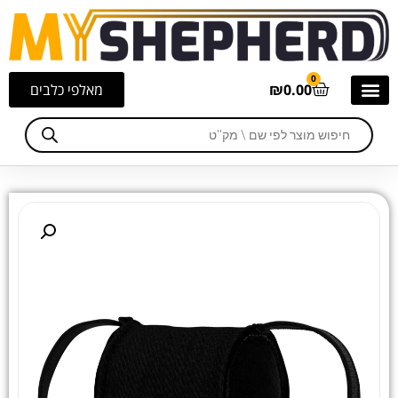
0
0.00
₪
מאלפי כלבים