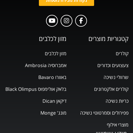
קטגוריות מוצרים
מזון לכלבים
קולרים
מזון לכלבים
צעצועים וכדורים
אמברוסיה Ambrosia
שרוולי נשיכה
באוורו Bavaro
קולרים אלקטרונים
בלאק אולימפוס Black Olimpus
כריות נשיכה
דיקאן Dican
פפירולים וסמרטוטי נשיכה
מונג' Monge
מוצרי אילוף