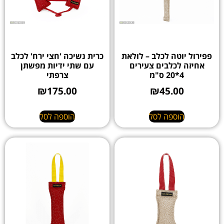
פפירול יוטה לכלב – לולאת
כרית נשיכה 'חצי ירח' לכלב
אחיזה לכלבים צעירים
עם שתי ידיות מפשתן
4*20 ס"מ
צרפתי
₪
175.00
₪
45.00
הוספה לסל
הוספה לסל