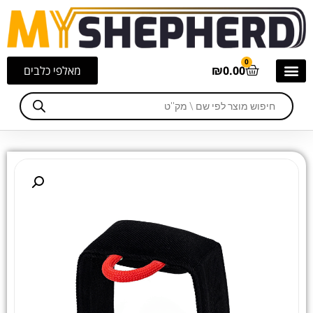
0
0.00
₪
מאלפי כלבים