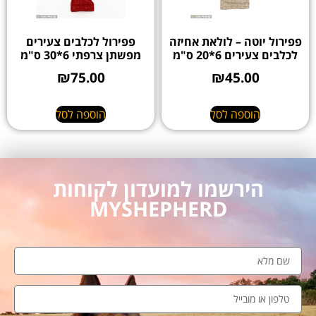
פפירול יוטה – לולאת אחיזה
פפירול לכלבים צעירים
לכלבים צעירים 6*20 ס"מ
מפשתן צרפתי 6*30 ס"מ
₪
75.00
₪
45.00
הוספה לסל
הוספה לסל
הירשמו למועדון לקוחות
MYSHEPHERD