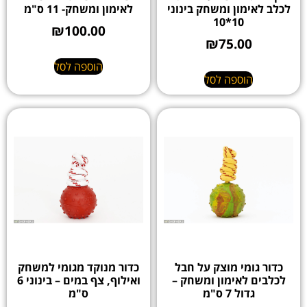
לכלב לאימון ומשחק בינוני
לאימון ומשחק- 11 ס"מ
10*10
₪
100.00
₪
75.00
הוספה לסל
הוספה לסל
כדור גומי מוצק על חבל
כדור מנוקד מגומי למשחק
לכלבים לאימון ומשחק –
ואילוף, צף במים – בינוני 6
גדול 7 ס"מ
ס"מ