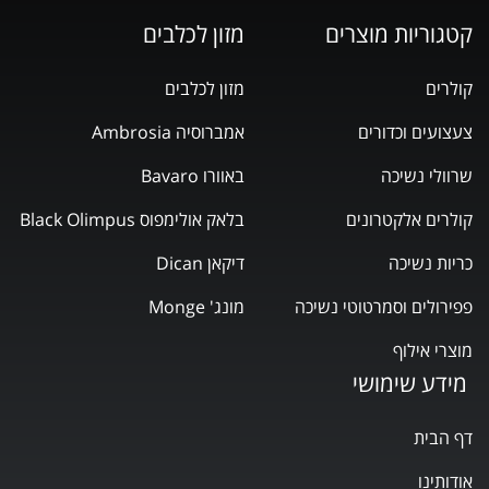
קטגוריות מוצרים
מזון לכלבים
קולרים
מזון לכלבים
צעצועים וכדורים
אמברוסיה Ambrosia
שרוולי נשיכה
באוורו Bavaro
קולרים אלקטרונים
בלאק אולימפוס Black Olimpus
כריות נשיכה
דיקאן Dican
פפירולים וסמרטוטי נשיכה
מונג' Monge
מוצרי אילוף
מידע שימושי
דף הבית
אודותינו