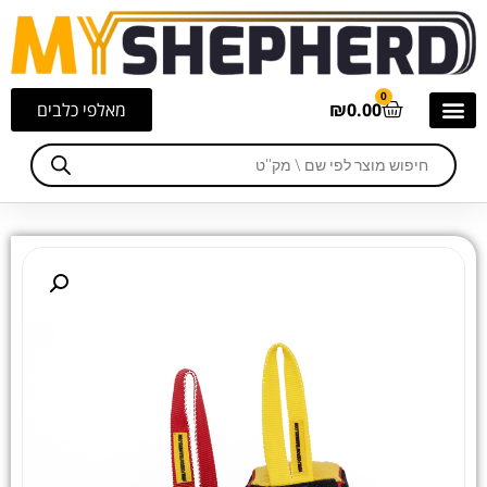
0
0.00
₪
מאלפי כלבים