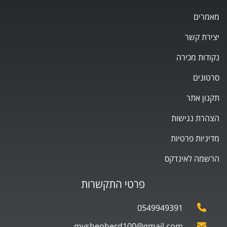
מאמרים
יצירת קשר
נקודות מכירה
סרטונים
תקנון אתר
הצהרת נגישות
מדיניות פרטיות
הרשמה לאינדקס
פרטי התקשרות
0549949391
myshepherd100@gmail.com