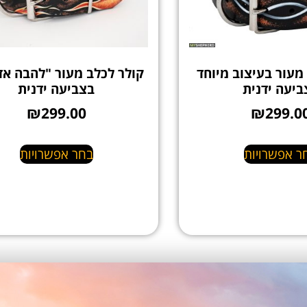
מעור בעיצוב מיוחד
קולר לכלב מעור "להבה אד
ביעה ידנית
בצביעה ידנית
₪
299.00
₪
299.0
ר אפשרויות
בחר אפשרויות