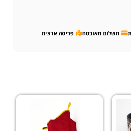
ת
תשלום מאובטח
פריסה ארצית