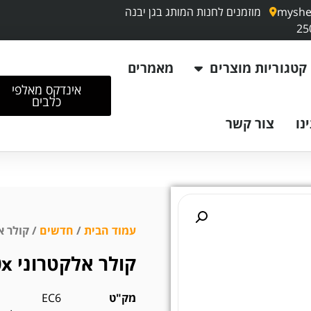
myshe
מוזמנים לחנות המותג בגן יבנה
קטגוריות מוצרים
מאמרים
אינדקס מאלפי
כלבים
נו
צור קשר
עמוד הבית
/
חדשים
/ קולר אלקטרו
קולר אלקטרוני Dogtra 640x
מק"ט
EC6