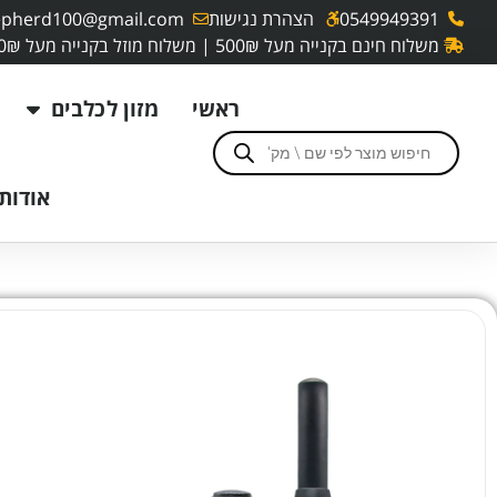
0549949391
הצהרת נגישות
pherd100@gmail.com
משלוח חינם בקנייה מעל 500₪ | משלוח מוזל בקנייה מעל 250₪
ראשי
מזון לכלבים
אודותי