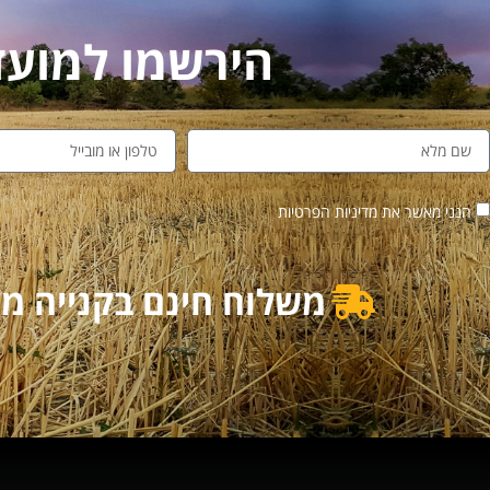
הירשמו למועדון לקו
הנני מאשר את מדיניות הפרטיות
משלוח חינם בקנייה מעל 500₪ | משלוח מוזל בקנייה מ