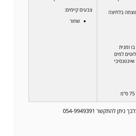
צבעים קיימים:
וצמה בלחיצה
שחור
ו זמנית
וטים למים
ואינטנסיבי
ן להתקשר 054-9949391