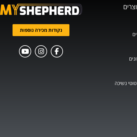
וצרים
נקודות מכירה נוספות
ים
נים
טוטי נשיכה