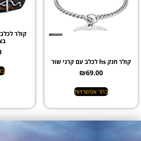
קולר לכלב 
בצ
0
קולר חנק hs לכלב עם קרני שור
בח
₪
69.00
בחר אפשרויות