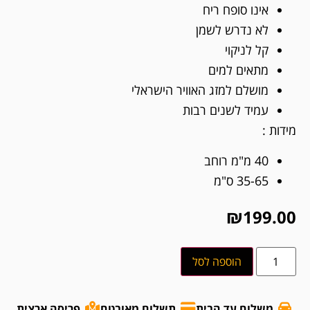
אינו סופח ריח
לא נדרש לשמן
קל לניקוי
מתאים למים
מושלם למזג האוויר הישראלי
עמיד לשנים רבות
מידות :
40 מ"מ רוחב
35-65 ס"מ
₪
199.00
הוספה לסל
משלוח עד הבית
תשלום מאובטח
פריסה ארצית