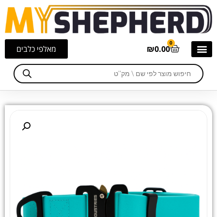
0
0.00
₪
מאלפי כלבים