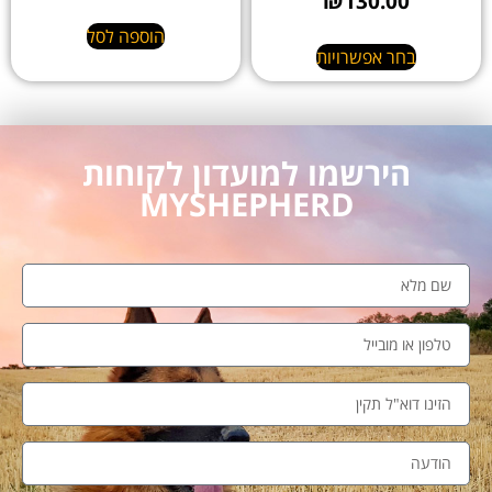
₪
130.00
הוספה לסל
בחר אפשרויות
הירשמו למועדון לקוחות
MYSHEPHERD