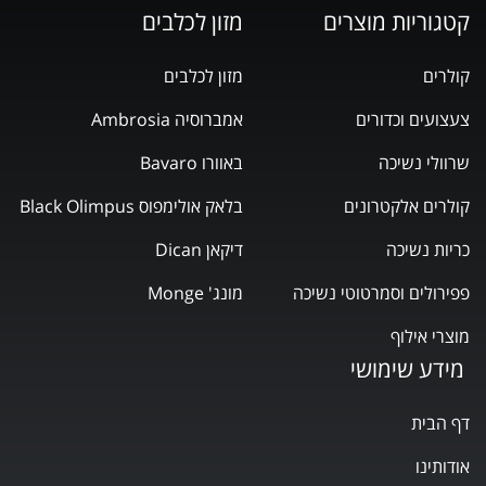
קטגוריות מוצרים
מזון לכלבים
קולרים
מזון לכלבים
צעצועים וכדורים
אמברוסיה Ambrosia
שרוולי נשיכה
באוורו Bavaro
קולרים אלקטרונים
בלאק אולימפוס Black Olimpus
כריות נשיכה
דיקאן Dican
פפירולים וסמרטוטי נשיכה
מונג' Monge
מוצרי אילוף
מידע שימושי
דף הבית
אודותינו