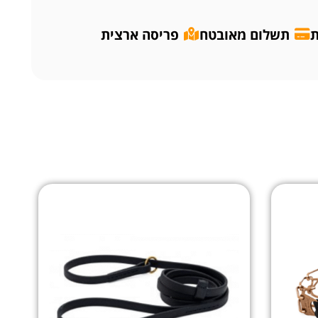
ת
תשלום מאובטח
פריסה ארצית