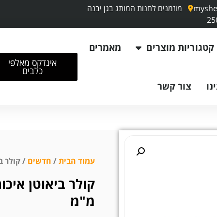
myshe
מוזמנים לחנות המותג בגן יבנה
קטגוריות מוצרים
מאמרים
אינדקס מאלפי
כלבים
נו
צור קשר
עמוד הבית
/
חדשים
/ קולר בי
מ"מ