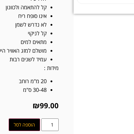
קל להתאמה ולכוונון
אינו סופח ריח
לא נדרש לשמן
קל לניקוי
מתאים למים
מושלם למזג האוויר הי
עמיד לשנים רבות
מידות :
20 מ"מ רוחב
30-48 ס"מ
₪
99.00
הוספה לסל