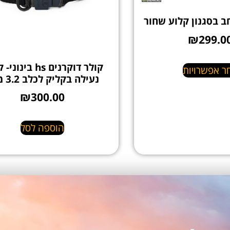
ב בסגנון קלוע שחור
₪
299.0
קולר דוקרנים hs בינ
ר אפשרויות
נעילה בקליק לכלב 3.2 מ"מ
₪
300.00
הוספה לסל