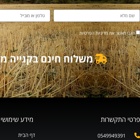
הנני מאשר את מדיניות הפרטיות
משלוח חינם בקנייה מעל 500₪ | משלוח מוזל בקנייה מ
פרטי התקשרות
מידע שימושי
דף הבית
0549949391