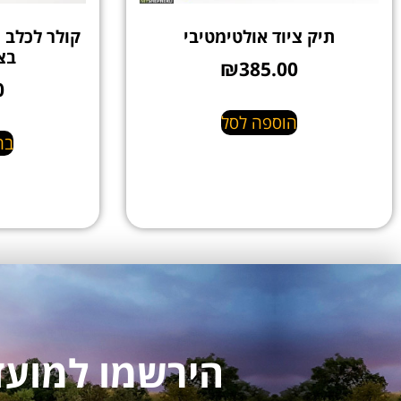
תיק ציוד אולטימטיבי
קולר לכלב 
בצ
₪
385.00
0
הוספה לסל
בח
הירשמו למועדון לקו