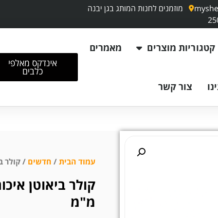
myshe
מוזמנים לחנות המותג בגן יבנה
קטגוריות מוצרים
מאמרים
אינדקס מאלפי
כלבים
נו
צור קשר
עמוד הבית
/
חדשים
/ קולר בי
מ"מ