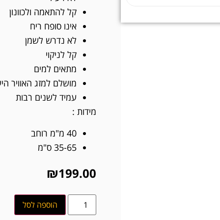
קל להתאמה ולכוונון
אינו סופח ריח
לא נדרש לשמן
קל לניקוי
מתאים למים
מושלם למזג האוויר הי
עמיד לשנים רבות
מידות :
40 מ"מ רוחב
35-65 ס"מ
₪
199.00
הוספה לסל