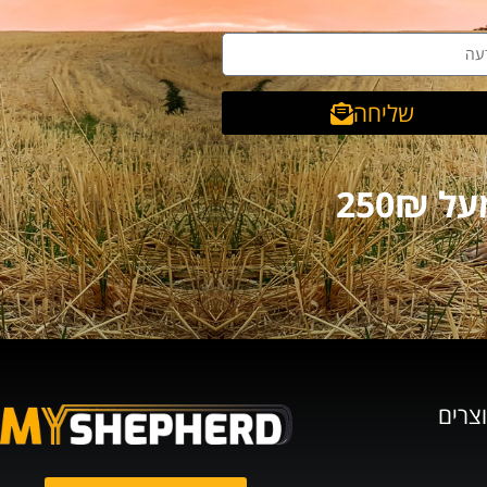
שליחה
וצרים