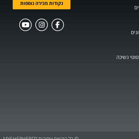
נקודות מכירה נוספות
ים
נים
טוטי נשיכה
© כל הזכויות שמורות לMYSHEPHERD