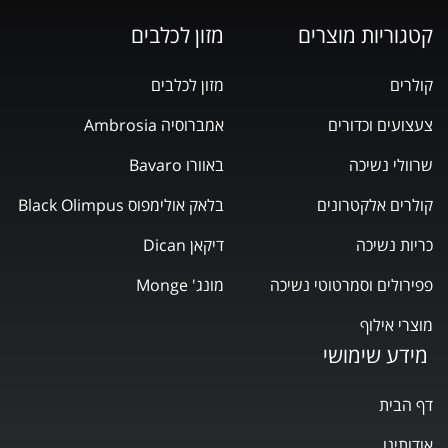
קטגוריות מוצרים
מזון לכלבים
קולרים
מזון לכלבים
צעצועים וכדורים
אמברוסיה Ambrosia
שרוולי נשיכה
באוורו Bavaro
קולרים אלקטרונים
בלאק אולימפוס Black Olimpus
כריות נשיכה
דיקאן Dican
פפירולים וסמרטוטי נשיכה
מונג' Monge
מוצרי אילוף
מידע שימושי
דף הבית
אודותינו