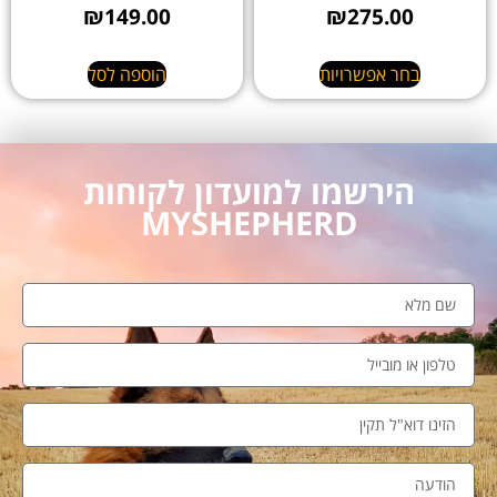
₪
149.00
₪
275.00
בחר אפשרויות
הוספה לסל
הירשמו למועדון לקוחות
MYSHEPHERD