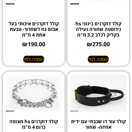
קולר דוקרנים בינוני hs
קולר דוקרנים איכותי בעל
נירוסטה שחורה נעילה
אבזם נח לשחרור- טבעת
בקליק לכלב 3.2 מ"מ
אחת 4 מ"מ
₪
190.00
₪
275.00
הוספה לסל
הוספה לסל
קולר עור דו שכבתי עם ידית
קולר דוקרנים hs מצופה
אחיזה- שחור
כרום 4 מ"מ