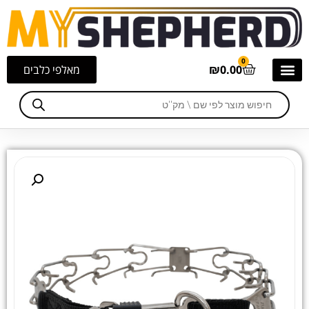
0
0.00
₪
מאלפי כלבים