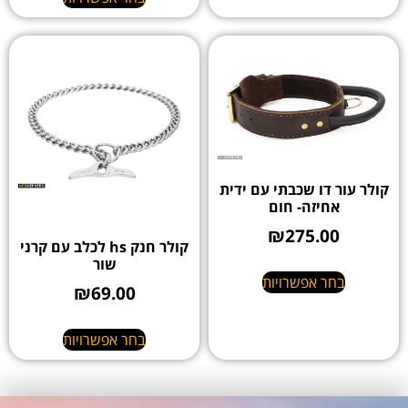
קולר עור דו שכבתי עם ידית
אחיזה- חום
₪
275.00
קולר חנק hs לכלב עם קרני
שור
בחר אפשרויות
₪
69.00
בחר אפשרויות