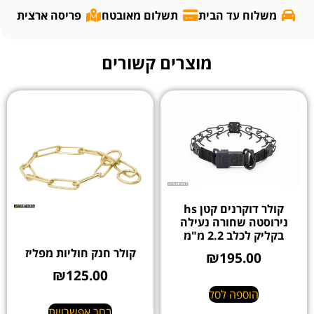
משלוח עד הבית
תשלום מאובטח
פריסה ארצית
מוצרים קשורים
קולר דוקרנים קטן hs
נירוסטה שחורה נעילה
בקליק לכלב 2.2 מ"מ
קולר חנק חוליות מפליז
₪
195.00
₪
125.00
הוספה לסל
בחר אפשרויות