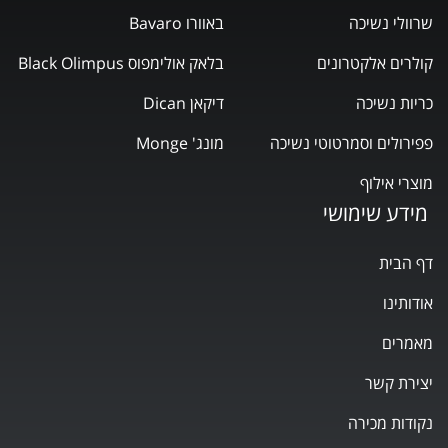
שרוולי נשיכה
באוורו Bavaro
קולרים אלקטרונים
בלאק אולימפוס Black Olimpus
כריות נשיכה
דיקאן Dican
פפירולים וסמרטוטי נשיכה
מונג' Monge
מוצרי אילוף
מידע שימושי
דף הבית
אודותינו
מאמרים
יצירת קשר
נקודות מכירה