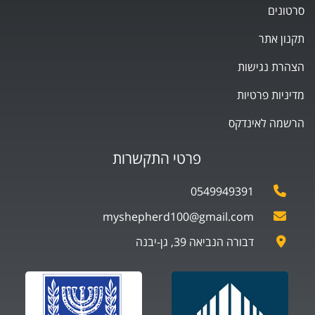
סרטונים
תקנון אתר
הצהרת נגישות
מדיניות פרטיות
הרשמה לאינדקס
פרטי התקשרות
0549949391
myshepherd100@gmail.com
דבורה הנביאה 39, גן-יבנה