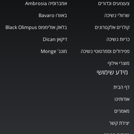
צעצועים וכדורים
אמברוסיה Ambrosia
שרוולי נשיכה
באוורו Bavaro
קולרים אלקטרונים
בלאק אולימפוס Black Olimpus
כריות נשיכה
דיקאן Dican
פפירולים וסמרטוטי נשיכה
מונג' Monge
מוצרי אילוף
מידע שימושי
דף הבית
אודותינו
מאמרים
יצירת קשר