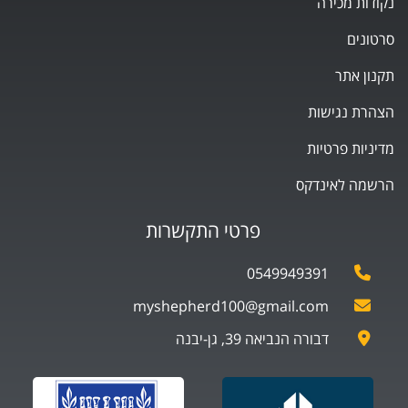
נקודות מכירה
סרטונים
תקנון אתר
הצהרת נגישות
מדיניות פרטיות
הרשמה לאינדקס
פרטי התקשרות
0549949391
myshepherd100@gmail.com
דבורה הנביאה 39, גן-יבנה