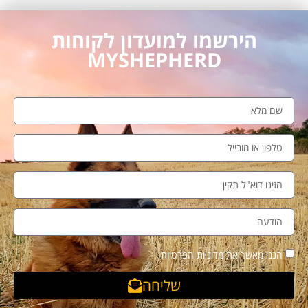
הירשמו למועדון לקוחות
MYSHEPHERD
הנני מאשר את מדיניות הפרטיות
שליחה