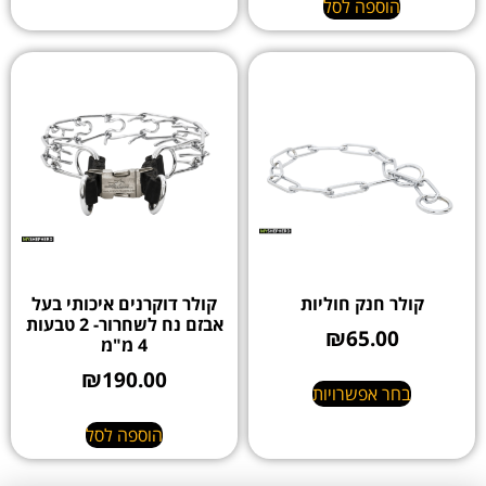
הוספה לסל
קולר חנק חוליות
קולר דוקרנים איכותי בעל
אבזם נח לשחרור- 2 טבעות
₪
65.00
4 מ"מ
₪
190.00
בחר אפשרויות
הוספה לסל