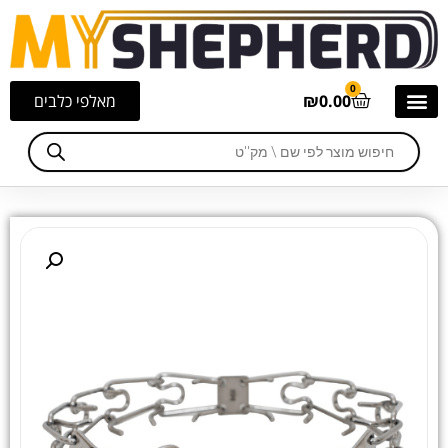
0
0.00
₪
מאלפי כלבים