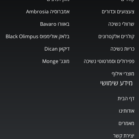
צעצועים וכדורים
אמברוסיה Ambrosia
שרוולי נשיכה
באוורו Bavaro
קולרים אלקטרונים
בלאק אולימפוס Black Olimpus
כריות נשיכה
דיקאן Dican
פפירולים וסמרטוטי נשיכה
מונג' Monge
מוצרי אילוף
מידע שימושי
דף הבית
אודותינו
מאמרים
יצירת קשר