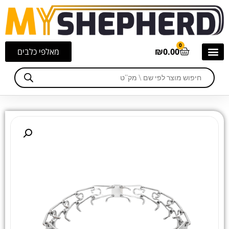
0
0.00
₪
מאלפי כלבים