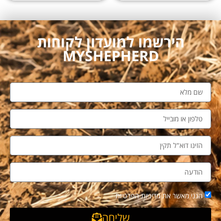
הירשמו למועדון לקוחות
MYSHEPHERD
הנני מאשר את מדיניות הפרטיות
שליחה