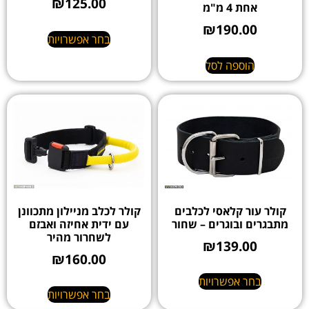
₪
125.00
אחת 4 מ"מ
₪
190.00
בחר אפשרויות
הוספה לסל
קולר עור קלאסי לכלבים
קולר לכלב מניילון מתכוונן
מתבגרים ובוגרים – שחור
עם ידית אחיזה ואבזם
לשחרור מהיר
₪
139.00
₪
160.00
בחר אפשרויות
בחר אפשרויות