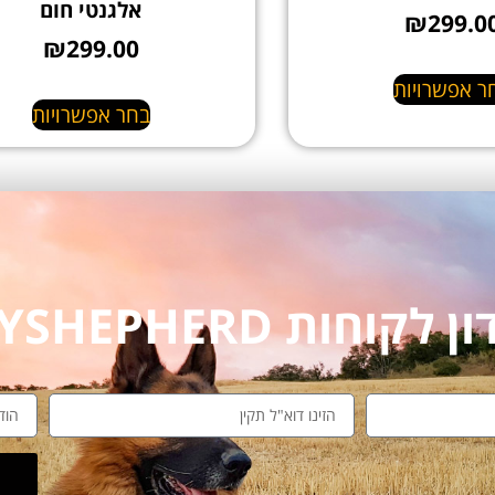
אלגנטי חום
₪
299.0
₪
299.00
ר אפשרויות
בחר אפשרויות
חות MYSHEPHERD