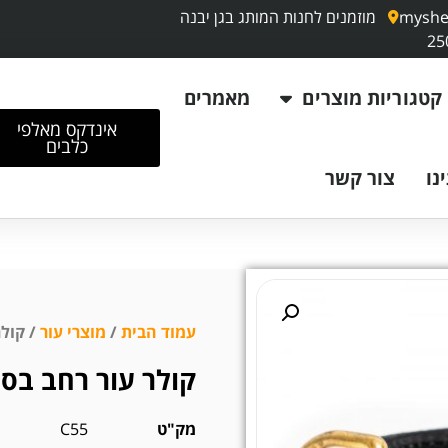
myshe
מוזמנים לחנות המותג בגן יבנה
קטגוריות מוצרים
מאמרים
אינדקס מאלפי
כלבים
נו
צור קשר
עמוד הבית
/
מוצרי עור
/ קולר
קולר עור רחב בסג
מק"ט
C55