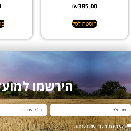
0
₪
385.00
הוספה לסל
בח
הירשמו למועדון לקו
הנני מאשר את מדיניות הפרטיות