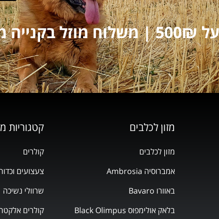
על 250₪
מזון לכלבים
קטגוריות מ
מזון לכלבים
קולרים
אמברוסיה Ambrosia
צעצועים וכדור
באוורו Bavaro
שרוולי נשיכה
בלאק אולימפוס Black Olimpus
קולרים אלקטרו