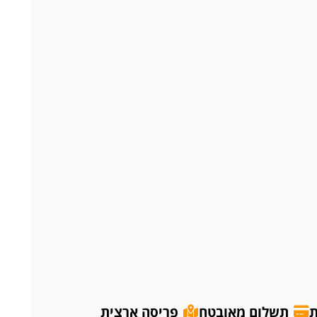
ת
תשלום מאובטח
פריסה ארצית