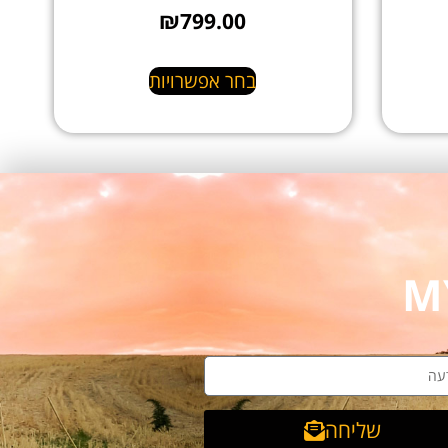
₪
799.00
בחר אפשרויות
שליחה