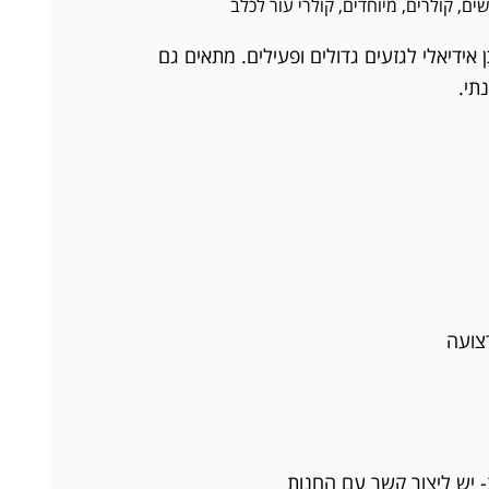
ים
,
קולרים
,
מיוחדים
,
קולרי עור לכלב
 אידיאלי לגזעים גדולים ופעילים. מתאים גם
תי.
צועה
- יש ליצור קשר עם החנות