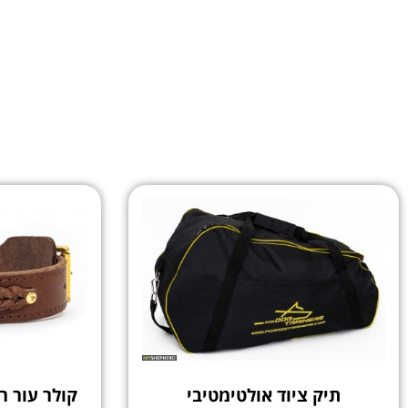
תיק ציוד אולטימטיבי
קולר עור ר