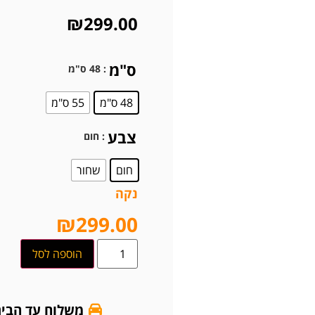
₪
299.00
ס"מ
: 48 ס"מ
48 ס"מ
55 ס"מ
צבע
: חום
חום
שחור
נקה
₪
299.00
הוספה לסל
משלוח עד הבי