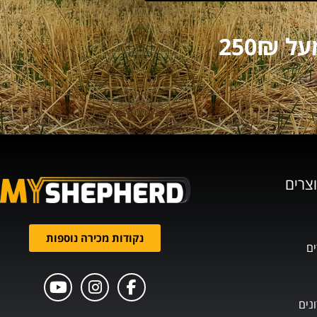
וצרים
נקודות מכירה נוספות
ים
נים