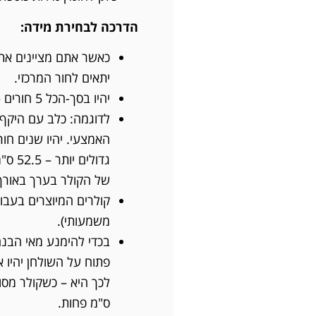
הדרכה לבחירת מידה:
כאשר אתם מציינים את 
יתאים לחור המרכזי.
יהיו בסך-הכל 5 חורים – כשהמרחק בין חור לחור יהיה 25 מ"מ.
של הקולר בערך באורך 10 ס"מ
קולרים המיוצרים בעבוד
משמעותי).
בכדי להימנע מאי הבנה
ס"מ פחות.