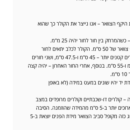
היקף הצוואר – אנו נייצר את הקולר כך שהוא
לדוגמה: כלב עם היקף צוואר של 50 ס"מ. הקולר לכלב יתאים לחור
האמצעי. יהיו שנים חורים קטנים יותר – 45 ס"מ ו-47.5 ס"מ, ושני חורים
גדולים יותר – 52.5 ס"מ ו-55 ס"מ. בנוסף, אחרי החור האחרון – יהיה קצה
.
ת יד יהיו שונים במעט במידה (לא באופן
 – קולרים דו-שכבתיים וקולרים מרופדים במצב
פתוח על השולחן יהיו ארוכים יותר ב-5 ס"מ מהמידה שהוזמנה. הסיבה
לכך היא – כשקולר מסוג כזה מקופל סביב הצוואר מידת הפנים יוצאת ב-5