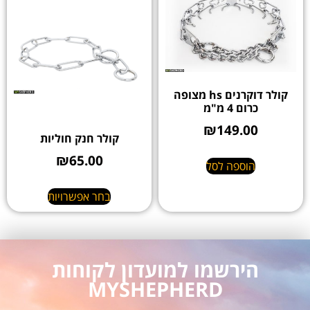
קולר דוקרנים hs מצופה
כרום 4 מ"מ
₪
149.00
קולר חנק חוליות
₪
65.00
הוספה לסל
בחר אפשרויות
הירשמו למועדון לקוחות
MYSHEPHERD