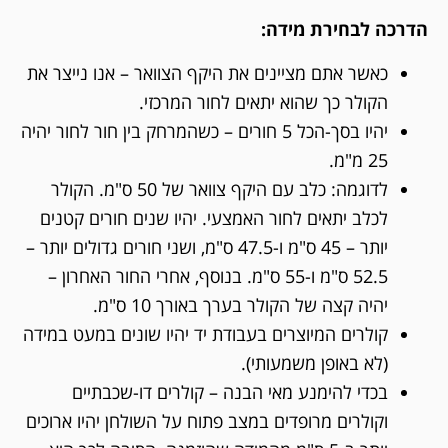
הדרכה לבחירת מידה:
כאשר אתם מציינים את היקף הצוואר – אנו נייצר את
הקולר כך שהוא יתאים לחור המרכזי.
יהיו בסך-הכל 5 חורים – כשהמרחק בין חור לחור יהיה
25 מ"מ.
לדוגמה: כלב עם היקף צוואר של 50 ס"מ. הקולר
לכלב יתאים לחור האמצעי. יהיו שנים חורים קטנים
יותר – 45 ס"מ ו-47.5 ס"מ, ושני חורים גדולים יותר –
52.5 ס"מ ו-55 ס"מ. בנוסף, אחרי החור האחרון –
יהיה קצה של הקולר בערך באורך 10 ס"מ.
קולרים המיוצרים בעבודת יד יהיו שונים במעט במידה
(לא באופן משמעותי).
בכדי להימנע מאי הבנה – קולרים דו-שכבתיים
וקולרים מרופדים במצב פתוח על השולחן יהיו ארוכים