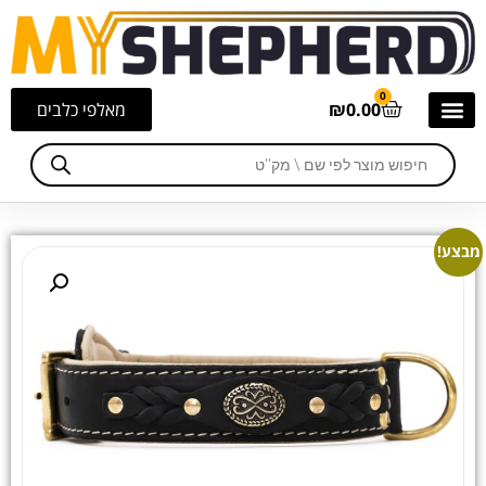
0
0.00
₪
מאלפי כלבים
מבצע!