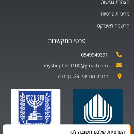
הצהרת נגישות
מדיניות פרטיות
הרשמה לאינדקס
פרטי התקשרות
0549949391
myshepherd100@gmail.com
דבורה הנביאה 39, גן-יבנה
הפרטיות שלכם חשובה לנו