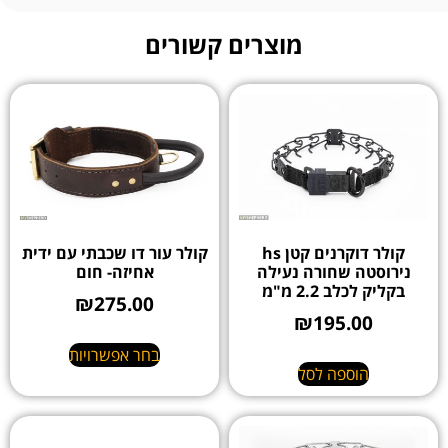
מוצרים קשורים
קולר דוקרנים קטן hs
קולר עור דו שכבתי עם ידית
נירוסטה שחורה נעילה
אחיזה- חום
בקליק לכלב 2.2 מ"מ
₪
275.00
₪
195.00
בחר אפשרויות
הוספה לסל