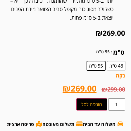
יותר ב-5 ס"מ מהמידה שהוזמנה. הסיבה לכך היא –
כשקולר מסוג כזה מקופל סביב הצוואר מידת הפנים
יוצאת ב-5 ס"מ פחות.
₪
269.00
ס"מ
: 55 ס"מ
48 ס"מ
55 ס"מ
נקה
₪
269.00
₪
299.00
הוספה לסל
משלוח עד הבית
תשלום מאובטח
פריסה ארצית