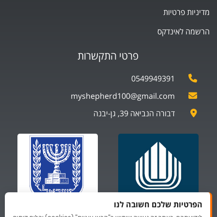
מדיניות פרטיות
הרשמה לאינדקס
פרטי התקשרות
0549949391
myshepherd100@gmail.com
דבורה הנביאה 39, גן-יבנה
הפרטיות שלכם חשובה לנו