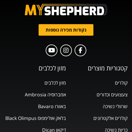
נקודות מכירה נוספות
קטגוריות מוצרים
מזון לכלבים
קולרים
מזון לכלבים
צעצועים וכדורים
אמברוסיה Ambrosia
שרוולי נשיכה
באוורו Bavaro
קולרים אלקטרונים
בלאק אולימפוס Black Olimpus
כריות נשיכה
דיקאן Dican