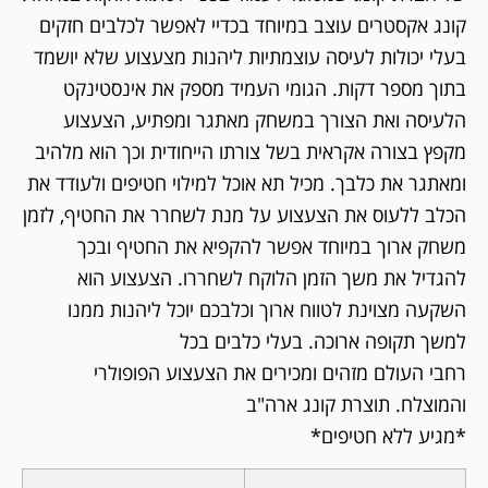
קונג אקסטרים עוצב במיוחד בכדיי לאפשר לכלבים חזקים
בעלי יכולות לעיסה עוצמתיות ליהנות מצעצוע שלא יושמד
בתוך מספר דקות. הגומי העמיד מספק את אינסטינקט
הלעיסה ואת הצורך במשחק מאתגר ומפתיע, הצעצוע
מקפץ בצורה אקראית בשל צורתו הייחודית וכך הוא מלהיב
ומאתגר את כלבך. מכיל תא אוכל למילוי חטיפים ולעודד את
הכלב ללעוס את הצעצוע על מנת לשחרר את החטיף, לזמן
משחק ארוך במיוחד אפשר להקפיא את החטיף ובכך
להגדיל את משך הזמן הלוקח לשחררו. הצעצוע הוא
השקעה מצוינת לטווח ארוך וכלבכם יוכל ליהנות ממנו
למשך תקופה ארוכה. בעלי כלבים בכל
רחבי העולם מזהים ומכירים את הצעצוע הפופולרי
והמוצלח. תוצרת קונג ארה"ב
*מגיע ללא חטיפים*