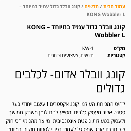
עמוד הבית
/
חדשים
/ קונג וובלר גדול עמיד במיוחד –
KONG Wobbler L
קונג וובלר גדול עמיד במיוחד – KONG
Wobbler L
מק"ט
KW-1
קטגוריות
חדשים
,
צעצועים וכדורים
קונג וובלר אדום- לכלבים
גדולים
להיט המכירות העולמי קונג אקסטרים ! עיצוב ייחודי בעל
פטנט אשר מעסיק כלבים ומסייע להם לזמן משחק ממושך
ולעסוק בפעילות גופנית אינטנסיבית מיוצר מהגומי הכי חזק
של חברת קונג שמסוגל לעמוד בפניי לסתות חזקות במיוחד.