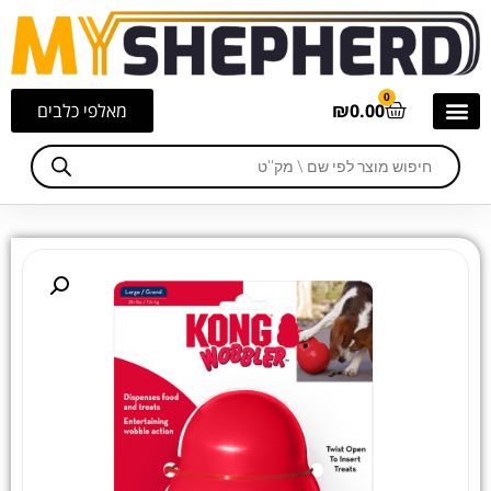
0
0.00
₪
מאלפי כלבים