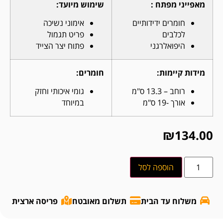
מאפייני מפתח :
שימוש מיועד:
חומרים ידידותיים
אימוני נשיכה
לכלבים
פריט תגמול
היפואלרגני
פתוח יצר הצייד
מידות קיימות:
חומרים:
רוחב – 13.3 ס"מ
גומי איכותי וחזק
אורך -19 ס"מ
במיוחד
₪
134.00
הוספה לסל
משלוח עד הבית
תשלום מאובטח
פריסה ארצית