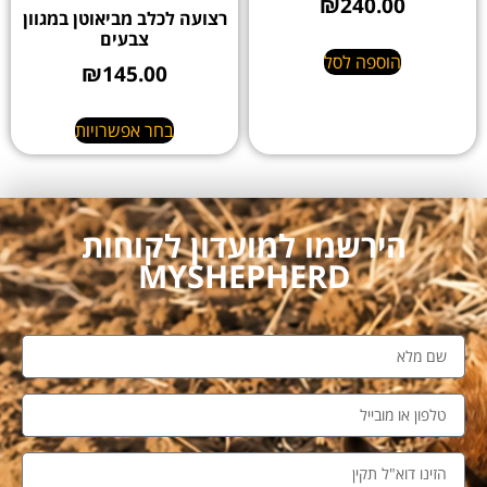
₪
240.00
רצועה לכלב מביאוטן במגוון
צבעים
הוספה לסל
₪
145.00
בחר אפשרויות
הירשמו למועדון לקוחות
MYSHEPHERD