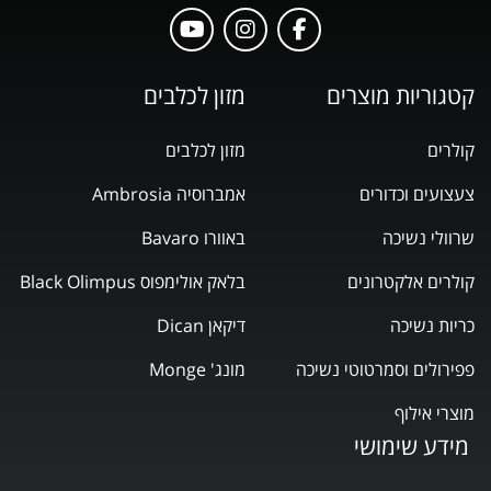
קטגוריות מוצרים
מזון לכלבים
קולרים
מזון לכלבים
צעצועים וכדורים
אמברוסיה Ambrosia
שרוולי נשיכה
באוורו Bavaro
קולרים אלקטרונים
בלאק אולימפוס Black Olimpus
כריות נשיכה
דיקאן Dican
פפירולים וסמרטוטי נשיכה
מונג' Monge
מוצרי אילוף
מידע שימושי