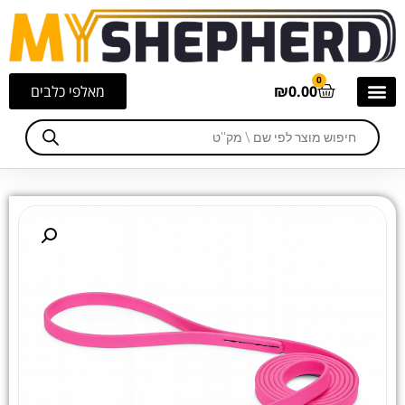
0
0.00
₪
מאלפי כלבים