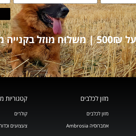
על 250₪
מזון לכלבים
קטגוריות מ
מזון לכלבים
קולרים
אמברוסיה Ambrosia
צעצועים וכדור