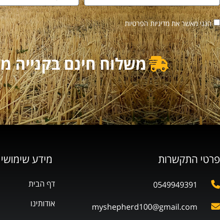
הנני מאשר את מדיניות הפרטיות
משלוח חינם בקנייה מעל 500₪ | משלוח מוזל בקנייה מ
פרטי התקשרות
מידע שימושי
דף הבית
0549949391
אודותינו
myshepherd100@gmail.com