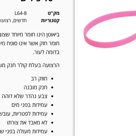
מק"ט
L64-8
קטגוריות
חדשים
,
רצועו
ביאוטן הינו חומר מיוחד שצוב
חומר חזק אשר אינו סופח מים,
בדומה לעור.
הרצועה בעלת קולר חנק מוב
חוזק רב
חנק מובנה
צבע נהדר שלא דוהה
עמידות בפני מים
עמידות לפטריות, עובש, 
לא מאבד את צורתו
עמידות מעולה בפני ש