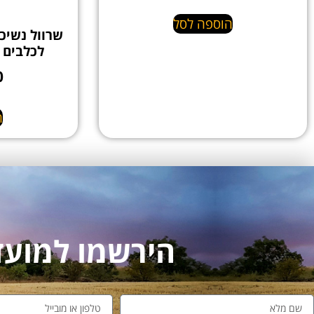
הוספה לסל
שרוול נשיכ
לכלבים 
0
ה
הירשמו למועדון לקו