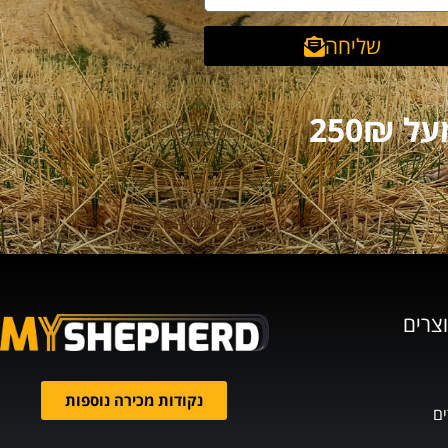
שליחה
וצרים
נקודות מכירה נוספות
ים