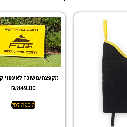
מקפצה/משוכה לאימוני ק
₪
849.00
הוספה לסל