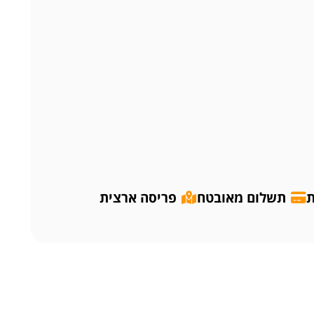
ת
תשלום מאובטח
פריסה ארצית