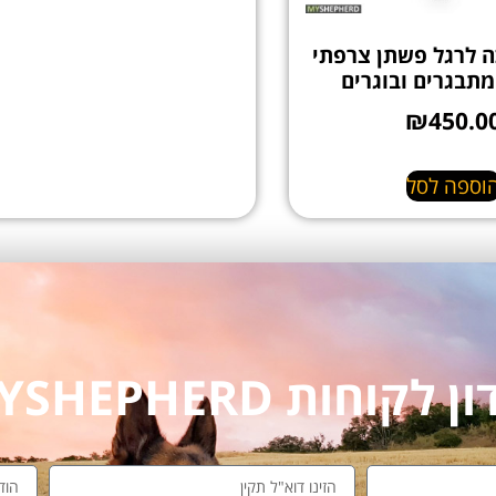
ה לרגל פשתן צרפתי
מתבגרים ובוגרים
₪
450.0
וספה לסל
חות MYSHEPHERD