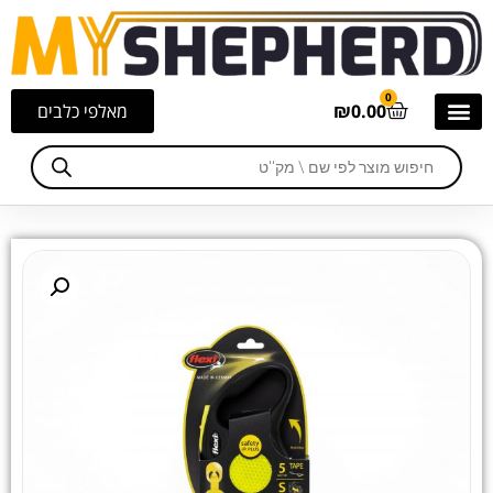
0
0.00
₪
מאלפי כלבים