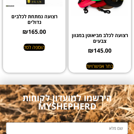
רצועה נמתחת לכלבים
גדולים
₪
165.00
רצועה לכלב מביאוטן במגוון
צבעים
הוספה לסל
₪
145.00
בחר אפשרויות
הירשמו למועדון לקוחות
MYSHEPHERD