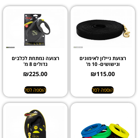
רצועת ניילון לאימונים
רצועה נמתחת לכלבים
וגישושים- 10 מ'
גדולים 8 מ'
₪
225.00
₪
115.00
הוספה לסל
הוספה לסל