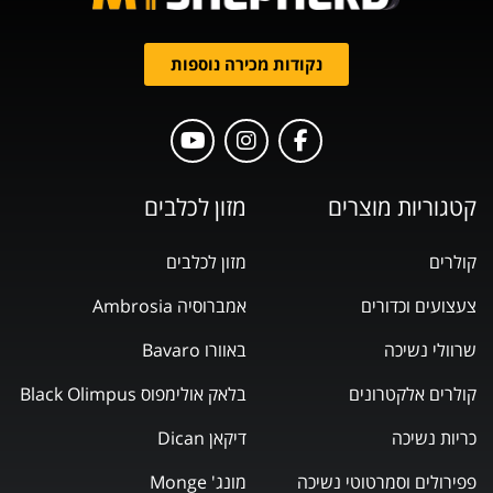
נקודות מכירה נוספות
קטגוריות מוצרים
מזון לכלבים
קולרים
מזון לכלבים
צעצועים וכדורים
אמברוסיה Ambrosia
שרוולי נשיכה
באוורו Bavaro
קולרים אלקטרונים
בלאק אולימפוס Black Olimpus
כריות נשיכה
דיקאן Dican
פפירולים וסמרטוטי נשיכה
מונג' Monge