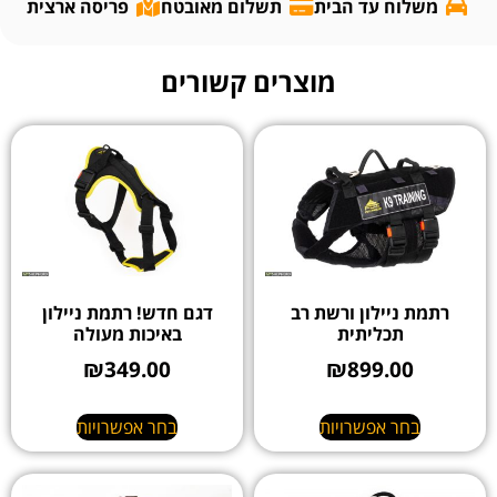
משלוח עד הבית
תשלום מאובטח
פריסה ארצית
מוצרים קשורים
רתמת ניילון ורשת רב
דגם חדש! רתמת ניילון
תכליתית
באיכות מעולה
₪
349.00
₪
899.00
בחר אפשרויות
בחר אפשרויות