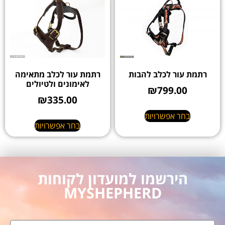
רתמת עור לכלב להבות
רתמת עור לכלב מתאימה
לאימונים ולטיולים
₪
799.00
₪
335.00
בחר אפשרויות
בחר אפשרויות
הירשמו למועדון לקוחות
MYSHEPHERD