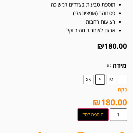
תוספת טבעות בצדדים למשיכה
פס זוהר (אופציונאלי)
רצועות רחבות
אבזם לשחרור מהיר וקל
₪
180.00
מידה
: S
XS
S
M
L
נקה
₪
180.00
הוספה לסל