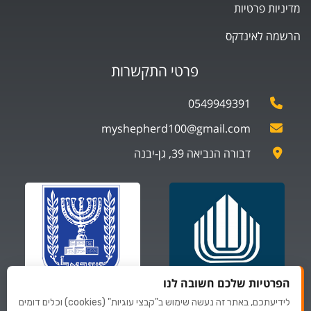
מדיניות פרטיות
הרשמה לאינדקס
פרטי התקשרות
0549949391
myshepherd100@gmail.com
דבורה הנביאה 39, גן-יבנה
הפרטיות שלכם חשובה לנו
לידיעתכם, באתר זה נעשה שימוש ב"קבצי עוגיות" (cookies) וכלים דומים