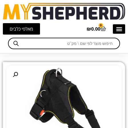
0
0.00
₪
מאלפי כלבים