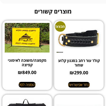
מוצרים קשורים
מבצע!
מקפצה/משוכה לאימוני
קולר עור רחב בסגנון קלוע
קפיצה
שחור
₪
849.00
₪
299.00
הוספה לסל
בחר אפשרויות