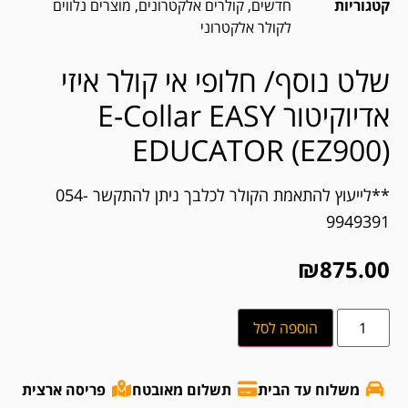
קטגוריות
חדשים
,
קולרים אלקטרונים
,
מוצרים נלווים
לקולר אלקטרוני
שלט נוסף/ חלופי אי קולר איזי
אדיוקיטור E-Collar EASY
EDUCATOR (EZ900)
**לייעוץ להתאמת הקולר לכלבך ניתן להתקשר 054-
9949391
₪
875.00
הוספה לסל
משלוח עד הבית
תשלום מאובטח
פריסה ארצית