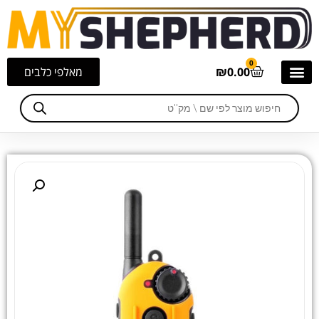
0
0.00
₪
מאלפי כלבים