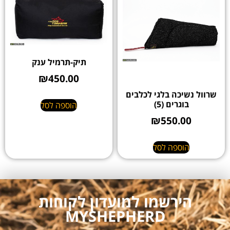
תיק-תרמיל ענק
₪
450.00
שרוול נשיכה בלגי לכלבים
בוגרים (5)
הוספה לסל
₪
550.00
הוספה לסל
הירשמו למועדון לקוחות
MYSHEPHERD