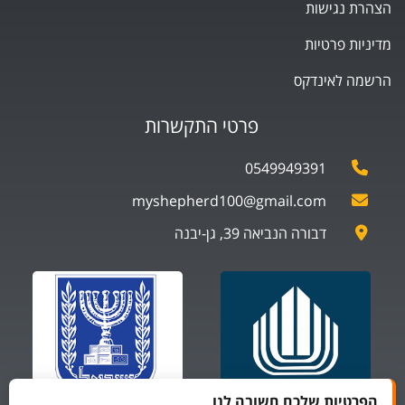
הצהרת נגישות
מדיניות פרטיות
הרשמה לאינדקס
פרטי התקשרות
0549949391
myshepherd100@gmail.com
דבורה הנביאה 39, גן-יבנה
הפרטיות שלכם חשובה לנו