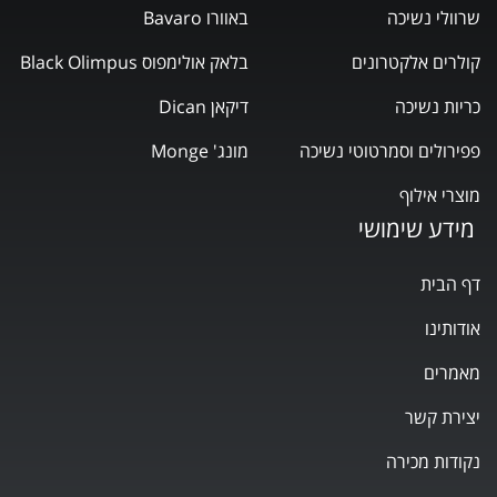
שרוולי נשיכה
באוורו Bavaro
קולרים אלקטרונים
בלאק אולימפוס Black Olimpus
כריות נשיכה
דיקאן Dican
פפירולים וסמרטוטי נשיכה
מונג' Monge
מוצרי אילוף
מידע שימושי
דף הבית
אודותינו
מאמרים
יצירת קשר
נקודות מכירה