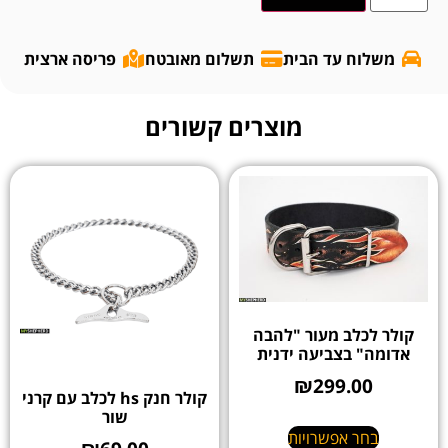
משלוח עד הבית
תשלום מאובטח
פריסה ארצית
מוצרים קשורים
קולר לכלב מעור "להבה
אדומה" בצביעה ידנית
₪
299.00
קולר חנק hs לכלב עם קרני
שור
בחר אפשרויות