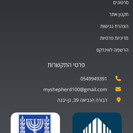
סרטונים
תקנון אתר
הצהרת נגישות
מדיניות פרטיות
הרשמה לאינדקס
פרטי התקשרות
0549949391
myshepherd100@gmail.com
דבורה הנביאה 39, גן-יבנה