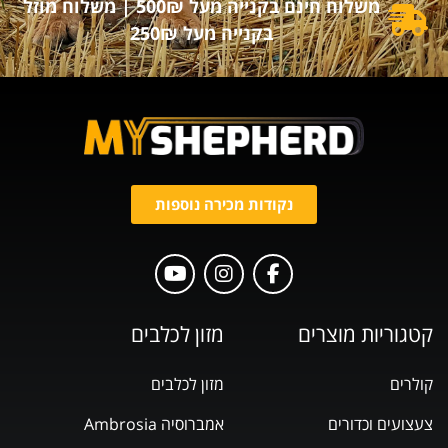
משלוח חינם בקנייה מעל 500₪ | משלוח מוזל
בקנייה מעל 250₪
נקודות מכירה נוספות
קטגוריות מוצרים
מזון לכלבים
קולרים
מזון לכלבים
צעצועים וכדורים
אמברוסיה Ambrosia