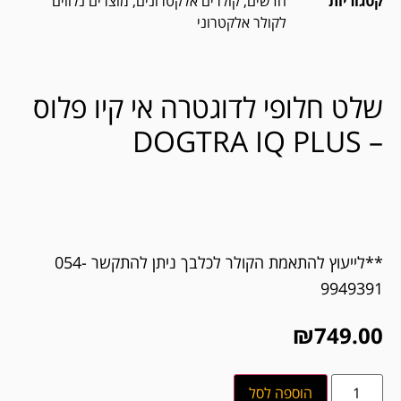
קטגוריות
חדשים
,
קולרים אלקטרונים
,
מוצרים נלווים
לקולר אלקטרוני
שלט חלופי לדוגטרה אי קיו פלוס
– DOGTRA IQ PLUS
**לייעוץ להתאמת הקולר לכלבך ניתן להתקשר 054-
9949391
₪
749.00
הוספה לסל