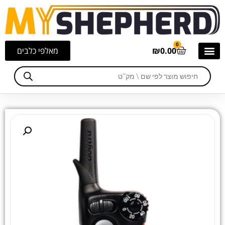
0
0.00
₪
מאלפי כלבים