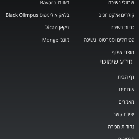
שרוולי נשיכה
באוורו Bavaro
קולרים אלקטרונים
בלאק אולימפוס Black Olimpus
כריות נשיכה
דיקאן Dican
פפירולים וסמרטוטי נשיכה
מונג' Monge
מוצרי אילוף
מידע שימושי
דף הבית
אודותינו
מאמרים
יצירת קשר
נקודות מכירה