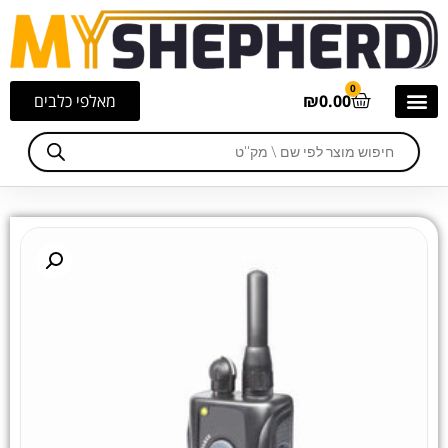
0
0.00
₪
מאלפי כלבים