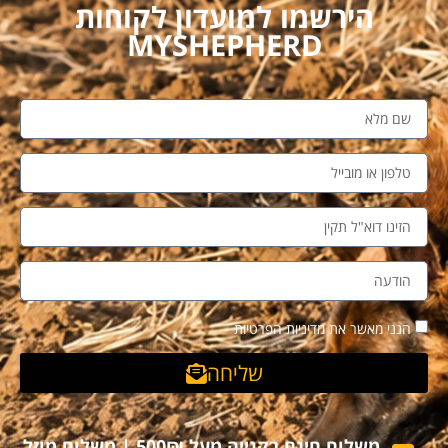
הירשמו למועדון לקוחות
MYSHEPHERD
הנני מאשר את מדיניות הפרטיות
שליחה
משלוח חינם בקנייה מעל 500₪ | משלוח מוזל