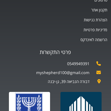
סרטונים
תקנון אתר
הצהרת נגישות
מדיניות פרטיות
הרשמה לאינדקס
פרטי התקשרות
0549949391
myshepherd100@gmail.com
דבורה הנביאה 39, גן-יבנה