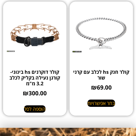
קולר חנק hs לכלב עם קרני
קולר דוקרנים hs בינוני-
שור
קורגן נעילה בקליק לכלב
3.2 מ"מ
₪
69.00
₪
300.00
בחר אפשרויות
הוספה לסל