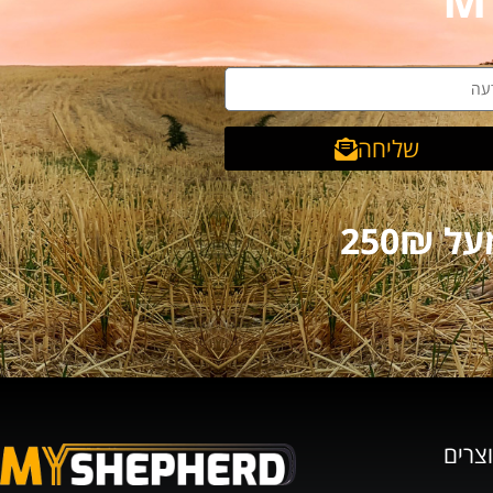
שליחה
וצרים