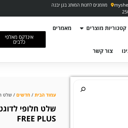
myshe
מוזמנים לחנות המותג בגן יבנה
קטגוריות מוצרים
מאמרים
אינדקס מאלפי
כלבים
נו
צור קשר
עמוד הבית
/
חדשים
/ שלט חלופי לדוג
FREE PLUS