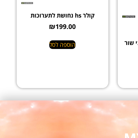
קולר hs נחושת לתערוכות
₪
199.00
הוספה לסל