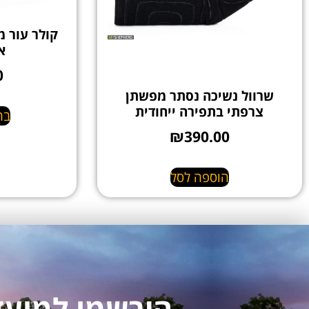
קולר עור מ
א
0
שרוול נשיכה נסתר מפשתן
צרפתי בתפירה ייחודית
בח
₪
390.00
הוספה לסל
הירשמו למועדון לקו