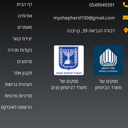
דף הבית
0549949391
אודותינו
myshepherd100@gmail.com
מאמרים
דבורה הנביאה 39, גן-יבנה
יצירת קשר
נקודות מכירה
סרטונים
תקנון אתר
ספקים של
ספקים של
הצהרת נגישות
משרד הביטחון
משרד לביטחון פנים
מדיניות פרטיות
הרשמה לאינדקס