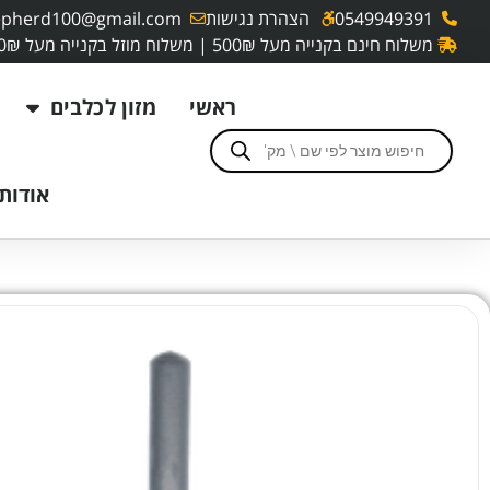
0549949391
הצהרת נגישות
pherd100@gmail.com
משלוח חינם בקנייה מעל 500₪ | משלוח מוזל בקנייה מעל 250₪
ראשי
מזון לכלבים
אודותי