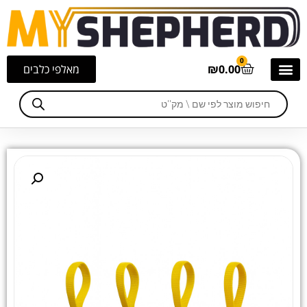
0
0.00
₪
מאלפי כלבים