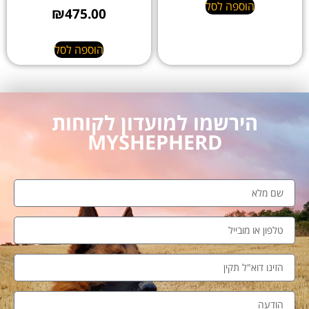
הוספה לסל
₪
475.00
הוספה לסל
הירשמו למועדון לקוחות
MYSHEPHERD