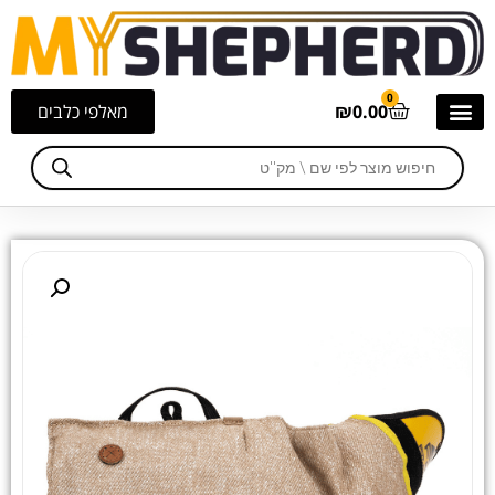
0
0.00
₪
מאלפי כלבים