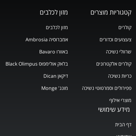
קטגוריות מוצרים
מזון לכלבים
קולרים
מזון לכלבים
צעצועים וכדורים
אמברוסיה Ambrosia
שרוולי נשיכה
באוורו Bavaro
קולרים אלקטרונים
בלאק אולימפוס Black Olimpus
כריות נשיכה
דיקאן Dican
פפירולים וסמרטוטי נשיכה
מונג' Monge
מוצרי אילוף
מידע שימושי
דף הבית