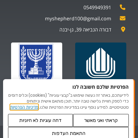
0549949391
myshepherd100@gmail.com
דבורה הנביאה 39, גן-יבנה
הפרטיות שלכם חשובה לנו
לידיעתכם, באתר זה נעשה שימוש ב"קבצי עוגיות" (cookies) וכלים דומים
ספקים של
ספקים של
כדי לספק חוויית גלישה טובה יותר, תוכן מותאם אישית וניתוחים
משרד הביטחון
משרד לביטחון פנים
מדיניות הפרטיות
סטטיסטיים. למידע נוסף עיינו במדיניות הפרטיות שלנו.
קראתי ואני מאשר
דחה עוגיות לא חיוניות
© כל הזכויות שמורות לMYSHEPHERD
התאמת העדפות