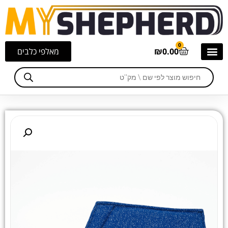
0
0.00
₪
מאלפי כלבים