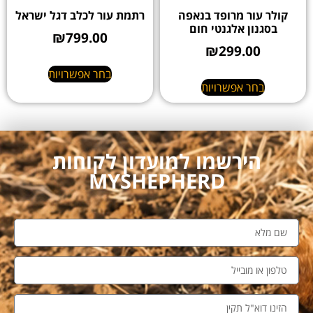
קולר עור מרופד בנאפה
רתמת עור לכלב דגל ישראל
בסגנון אלגנטי חום
₪
799.00
₪
299.00
בחר אפשרויות
בחר אפשרויות
הירשמו למועדון לקוחות
MYSHEPHERD