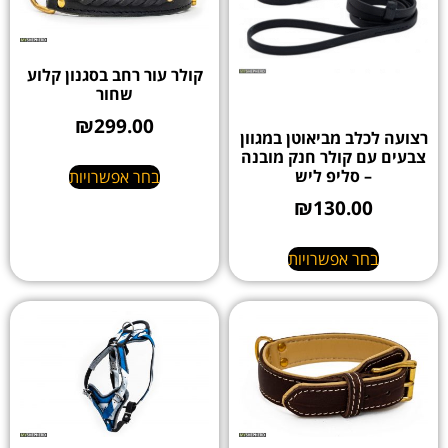
קולר עור רחב בסגנון קלוע
שחור
₪
299.00
רצועה לכלב מביאוטן במגוון
צבעים עם קולר חנק מובנה
– סליפ ליש
בחר אפשרויות
₪
130.00
בחר אפשרויות