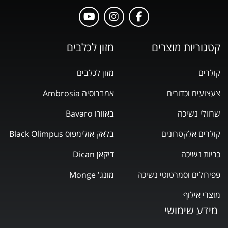
קטגוריות מוצרים
מזון לכלבים
קולרים
מזון לכלבים
צעצועים וכדורים
אמברוסיה Ambrosia
שרוולי נשיכה
באוורו Bavaro
קולרים אלקטרונים
בלאק אולימפוס Black Olimpus
כריות נשיכה
דיקאן Dican
פפירולים וסמרטוטי נשיכה
מונג' Monge
מוצרי אילוף
מידע שימושי