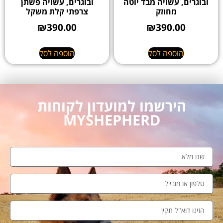
ובוגרים, עשויה מבד יוטה
ובוגרים, עשויה פשתן
מחוזק
צרפתי קלת משקל
₪
390.00
₪
390.00
הוספה לסל
הוספה לסל
הירשמו למועדון לקוחות
MYSHEPHERD