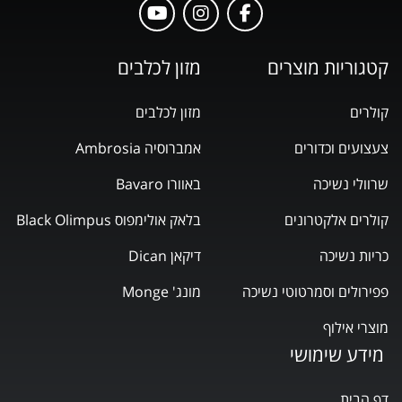
קטגוריות מוצרים
מזון לכלבים
קולרים
מזון לכלבים
צעצועים וכדורים
אמברוסיה Ambrosia
שרוולי נשיכה
באוורו Bavaro
קולרים אלקטרונים
בלאק אולימפוס Black Olimpus
כריות נשיכה
דיקאן Dican
פפירולים וסמרטוטי נשיכה
מונג' Monge
מוצרי אילוף
מידע שימושי
דף הבית