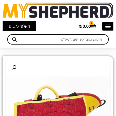
0
0.00
₪
מאלפי כלבים