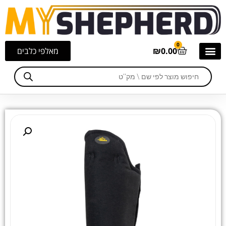
0
0.00
₪
מאלפי כלבים