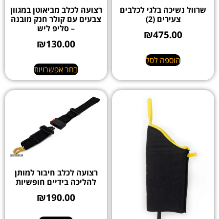
שרוול נשיכה בלגי לכלבים
רצועה לכלב מביאוטן במגוון
צעירים (2)
צבעים עם קולר חנק מובנה
– סליפ ליש
₪
475.00
₪
130.00
הוספה לסל
בחר אפשרויות
רצועה לכלב חיבור למותן
להליכה בידיים חופשיות
₪
190.00