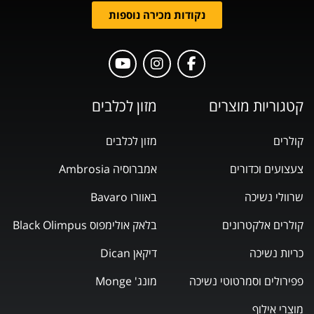
נקודות מכירה נוספות
קטגוריות מוצרים
מזון לכלבים
קולרים
מזון לכלבים
צעצועים וכדורים
אמברוסיה Ambrosia
שרוולי נשיכה
באוורו Bavaro
קולרים אלקטרונים
בלאק אולימפוס Black Olimpus
כריות נשיכה
דיקאן Dican
פפירולים וסמרטוטי נשיכה
מונג' Monge
מוצרי אילוף