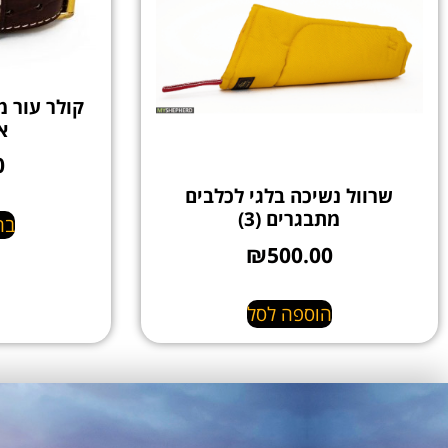
קולר עור מ
א
0
שרוול נשיכה בלגי לכלבים
מתבגרים (3)
בח
₪
500.00
הוספה לסל