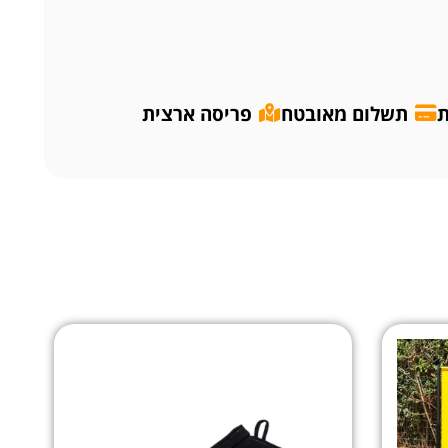
ת
תשלום מאובטח
פריסה ארצית