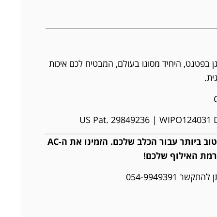
מוצר מוגן בפטנט, היחיד מסוגו בעולם, המבטיח לכם איכות
ית.
אל תתפשרו על פחות מהטוב ביותר עבור הכלב שלכם. הזמינו את ה-AC
ר 054-9949391