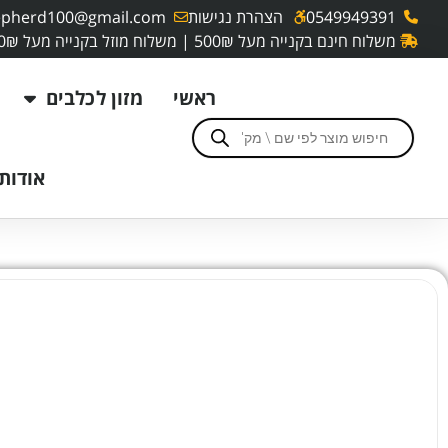
0549949391
הצהרת נגישות
pherd100@gmail.com
משלוח חינם בקנייה מעל 500₪ | משלוח מוזל בקנייה מעל 250₪
ראשי
מזון לכלבים
אודותי