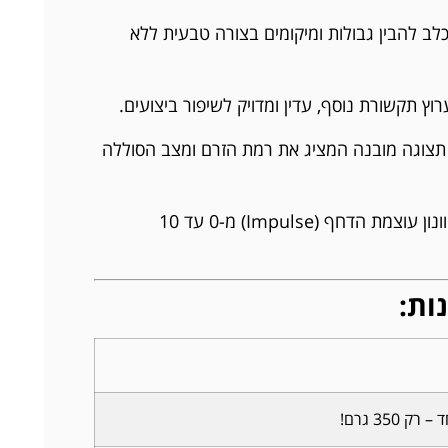
ב להבין גבולות ומיקומים בצורה טבעית ללא
וץ תקשורת נוסף, עדין ומדויק לשיפור ביצועים.
צוגה מובנה המציג את רמת הזרם ומצב הסוללה
אפשרות לכיוונון עוצמת הדחף (Impulse) מ-0 עד 10
ות:
ק 350 גרם!