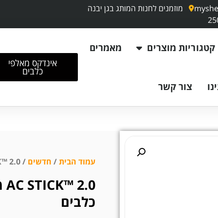
myshe
מוזמנים לחנות המותג בגן יבנה
קטגוריות מוצרים
מאמרים
אינדקס מאלפי
כלבים
נו
צור קשר
עמוד הבית
/
חדשים
/ AC STICK™ 2.0 מקל אילוף מקצועי לאימון כלבים
.0
כלבים