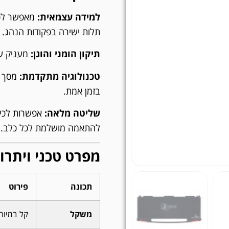
למידה עצמאית:
מאפשר לכל
תלות ישירה בפקודות הנהג.
תיקון הומני והוגן:
מעניק ער
טכנולוגיה מתקדמת:
מסך ת
בזמן אמת.
שליטה מלאה:
להתאמה מושלמת לכל כלב.
מפרט טכני ויתרונ
תכונה
פירוט
משקל
קל במיוחד – ר