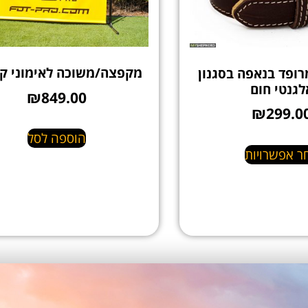
מקפצה/משוכה לאימוני ק
רופד בנאפה בסגנון
לגנטי חום
₪
849.00
₪
299.0
הוספה לסל
ר אפשרויות