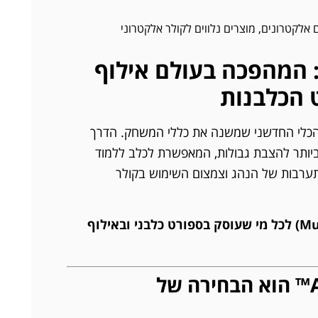
ם אלקטרונים
,
מוצרים נלווים לקולר אלקטרוני
AC STIC™: המהפכה בעולם אילוף
 הכלבנות
כלי החדשני שמשנה את כללי המשחק. הדרך
ביותר להצבת גבולות, המאפשרת לכלב ללמוד
תערבות של הנהג וצמצום השימוש בקולר
זהו מוצר חובה (Must-Have) לכל מי שעוסק בספורט כלבני ובאילוף
למה ה-AC STICK™ הוא הבחירה של