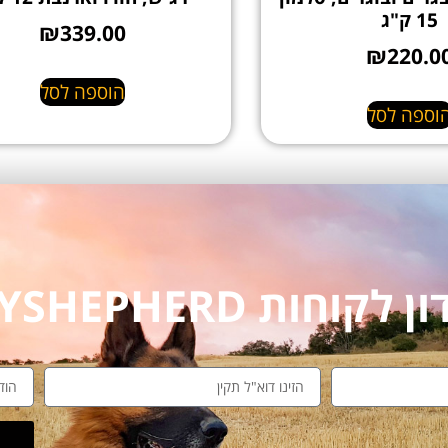
15 ק"ג
₪
339.00
₪
220.0
הוספה לסל
וספה לסל
חות MYSHEPHERD