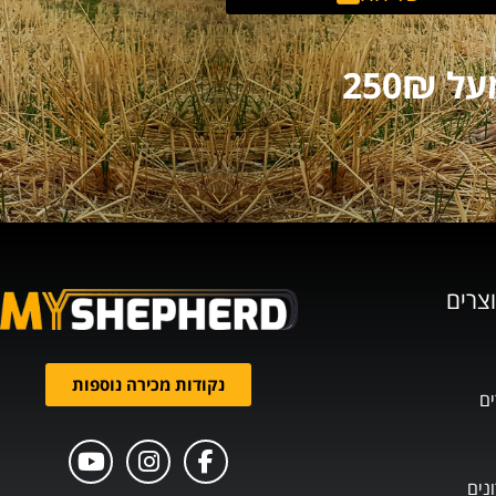
וצרים
נקודות מכירה נוספות
ים
נים