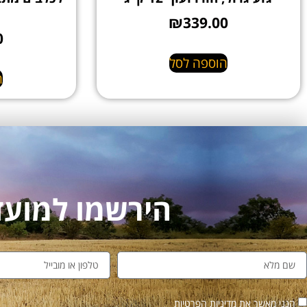
₪
339.00
0
הוספה לסל
ה
הירשמו למועדון לקו
הנני מאשר את מדיניות הפרטיות