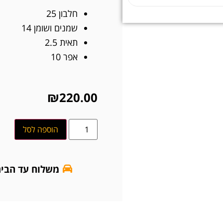
חלבון 25
שמנים ושומן 14
תאית 2.5
אפר 10
₪
220.00
הוספה לסל
משלוח עד הבי