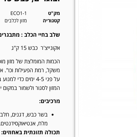
מק"ט
ECO1-1
קטגוריה
מזון לכלבים
שלב בחיי הכלב :
מתבגרים,
אקונייצ'ר כבש 15 ק"ג
הכמות המומלצת של מזון מו
משקל, רמת הפעילות וכו". 
על פני 4-5 ימים כד
המזון לסגור ולשמור במקום 
מרכיבים:
בשר כבש, דגנים, חלבון
מלח, אנטיאוקסידנטים, 
תכולה תזונתית באחוזים: