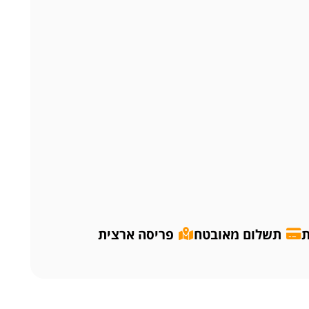
ת
תשלום מאובטח
פריסה ארצית