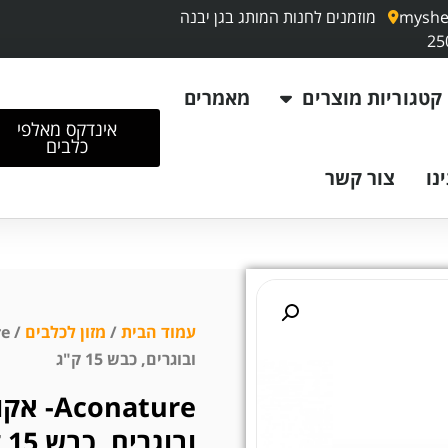
myshe
מוזמנים לחנות המותג בגן יבנה
קטגוריות מוצרים
מאמרים
אינדקס מאלפי
כלבים
נו
צור קשר
עמוד הבית
/
מזון לכלבים
ובוגרים, כבש 15 ק"ג
nature
ובוגרים, כבש 15 ק"ג