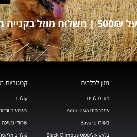
על 250₪
מזון לכלבים
קטגוריות מ
מזון לכלבים
קולרים
אמברוסיה Ambrosia
צעצועים וכדור
באוורו Bavaro
שרוולי נשיכה
בלאק אולימפוס Black Olimpus
קולרים אלקטרו